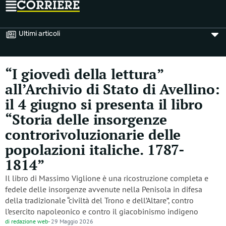
Ultimi articoli
“I giovedì della lettura”
all’Archivio di Stato di Avellino:
il 4 giugno si presenta il libro
“Storia delle insorgenze
controrivoluzionarie delle
popolazioni italiche. 1787-
1814”
Il libro di Massimo Viglione è una ricostruzione completa e
fedele delle insorgenze avvenute nella Penisola in difesa
della tradizionale “civiltà del Trono e dell’Altare”, contro
l’esercito napoleonico e contro il giacobinismo indigeno
di
redazione web
-
29 Maggio 2026