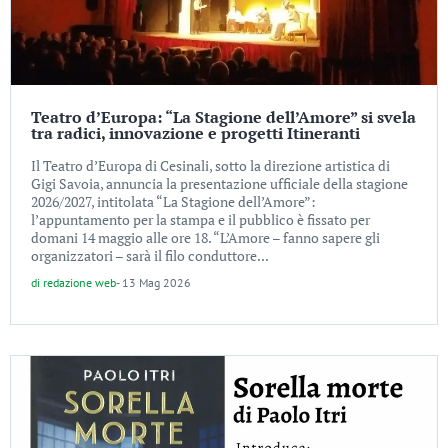
Teatro d’Europa: “La Stagione dell’Amore” si svela
tra radici, innovazione e progetti Itineranti
Il Teatro d’Europa di Cesinali, sotto la direzione artistica di
Gigi Savoia, annuncia la presentazione ufficiale della stagione
2026/2027, intitolata “La Stagione dell’Amore”:
l’appuntamento per la stampa e il pubblico è fissato per
domani 14 maggio alle ore 18. “L’Amore – fanno sapere gli
organizzatori – sarà il filo conduttore...
di
redazione web
-
13 Mag 2026