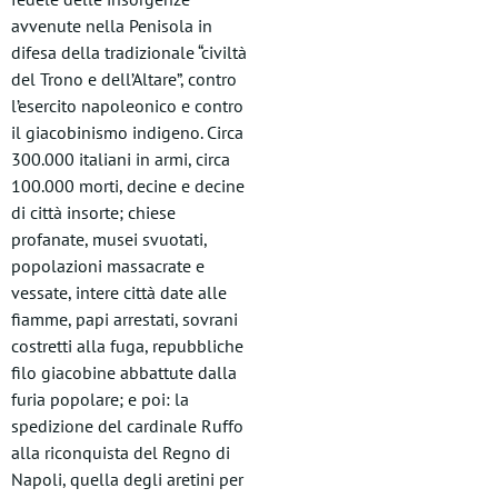
avvenute nella Penisola in
difesa della tradizionale “civiltà
del Trono e dell’Altare”, contro
l’esercito napoleonico e contro
il giacobinismo indigeno. Circa
300.000 italiani in armi, circa
100.000 morti, decine e decine
di città insorte; chiese
profanate, musei svuotati,
popolazioni massacrate e
vessate, intere città date alle
fiamme, papi arrestati, sovrani
costretti alla fuga, repubbliche
filo giacobine abbattute dalla
furia popolare; e poi: la
spedizione del cardinale Ruffo
alla riconquista del Regno di
Napoli, quella degli aretini per