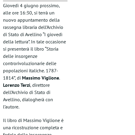
Giovedì 4 giugno prossimo,
alle ore 16:30, si terrà un
nuovo appuntamento della
rassegna libraria dell’Archivio
di Stato di Avellino “I giovedì
della lettura”. In tale occasione
si presenterà il libro “Storia
delle insorgenze
controrivoluzionarie delle
popolazioni italiche. 1787-
1814”, di
Massimo Viglione
.
Lorenzo Terzi
, direttore
dell’Archivio di Stato di
Avellino, dialogherà con
l’autore.
Il libro di Massimo Viglione è
una ricostruzione completa e
fedele delle insorgenze