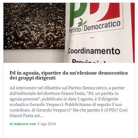
Pd in agonia, ripartire da un’elezione democratica
dei gruppi dirigenti
Ad intervenire nel dibattito sul Partito Democratico, a partire
dall’editoriale del direttore Gianni Festa ,”Pd, un partito in
agonia perenne”, pubblicato in data 2 agosto, è il dirigente
scolastico Gerardo Vespucci. Pubblichiamo di seguito il suo
contributo. di Gerardo Vespucci* Ma che partito è (il PD)? Così
Gianni Festa sul...
di
redazione web
-
5 Ago 2026