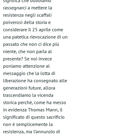
significa che dobbiamo
rassegnarci a mettere la
resistenza negli scaffali
polverosi della storia e
considerare il 25 aprile come
una patetica rievocazione di un
passato che non ci dice più
niente, che non parla al
presente? Se noi invece
poniamo attenzione al
messaggio che la lotta di
liberazione ha consegnato alle
generazioni future, allora
trascendiamo la vicenda
storica perché, come ha messo
in evidenza Thomas Mann, il
significato di questo sacrificio
non è semplicemente la
resistenza, ma l’annunzio di