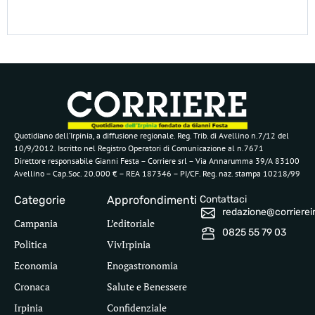
Quotidiano dell’Irpinia, a diffusione regionale. Reg. Trib. di Avellino n.7/12 del
10/9/2012. Iscritto nel Registro Operatori di Comunicazione al n.7671
Direttore responsabile Gianni Festa – Corriere srl – Via Annarumma 39/A 83100
Avellino – Cap.Soc. 20.000 € – REA 187346 – PI/CF. Reg. naz. stampa 10218/99
Categorie
Approfondimenti
Contattaci
redazione@corriereirp
Campania
L’editoriale
0825 55 79 03
Politica
VivIrpinia
Economia
Enogastronomia
Cronaca
Salute e Benessere
Irpinia
Confidenziale