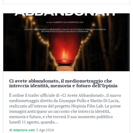
Ci avete abbandonato, il mediometraggio che
intreccia identità, memoria e futuro dell’Irpinia
È online il trailer ufficiale di «Ci Avete Abbandonati», il nuovo
mediometraggio diretto da Giuseppe Pullo e Martin Di Lucia,
realizzato all’interno del progetto Hirpinia Film Lab. Le prime
immagini anticipano un racconto che intreccia identità,
memoria e futuro, e che troverà il suo momento pubblico
lunedì 11 agosto, quando...
di
redazione web
-
5 Ago 2026