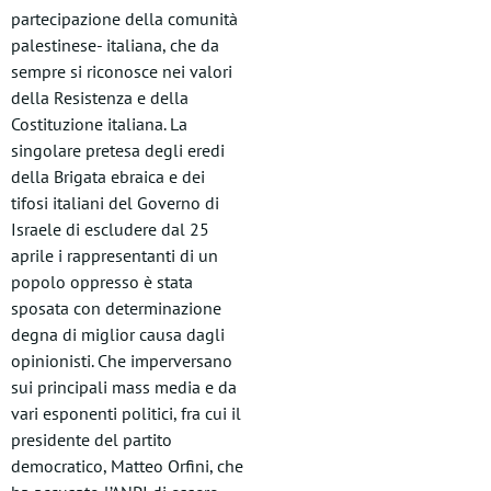
partecipazione della comunità
palestinese- italiana, che da
sempre si riconosce nei valori
della Resistenza e della
Costituzione italiana. La
singolare pretesa degli eredi
della Brigata ebraica e dei
tifosi italiani del Governo di
Israele di escludere dal 25
aprile i rappresentanti di un
popolo oppresso è stata
sposata con determinazione
degna di miglior causa dagli
opinionisti. Che imperversano
sui principali mass media e da
vari esponenti politici, fra cui il
presidente del partito
democratico, Matteo Orfini, che