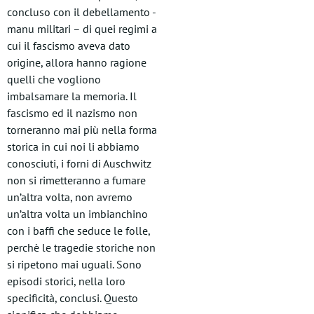
concluso con il debellamento -
manu militari – di quei regimi a
cui il fascismo aveva dato
origine, allora hanno ragione
quelli che vogliono
imbalsamare la memoria. Il
fascismo ed il nazismo non
torneranno mai più nella forma
storica in cui noi li abbiamo
conosciuti, i forni di Auschwitz
non si rimetteranno a fumare
un’altra volta, non avremo
un’altra volta un imbianchino
con i baffi che seduce le folle,
perchè le tragedie storiche non
si ripetono mai uguali. Sono
episodi storici, nella loro
specificità, conclusi. Questo