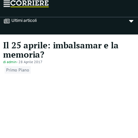
Ultimi articoli
Il 25 aprile: imbalsamar e la
memoria?
di
admin
-
28 Aprile 2017
Primo Piano