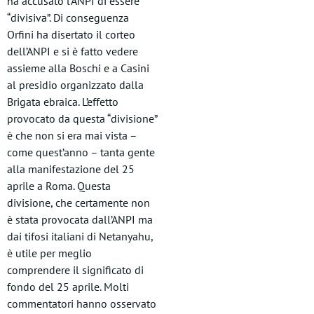
ha accusato l’ANPI di essere
“divisiva”. Di conseguenza
Orfini ha disertato il corteo
dell’ANPI e si è fatto vedere
assieme alla Boschi e a Casini
al presidio organizzato dalla
Brigata ebraica. L’effetto
provocato da questa “divisione”
è che non si era mai vista –
come quest’anno – tanta gente
alla manifestazione del 25
aprile a Roma. Questa
divisione, che certamente non
è stata provocata dall’ANPI ma
dai tifosi italiani di Netanyahu,
è utile per meglio
comprendere il significato di
fondo del 25 aprile. Molti
commentatori hanno osservato