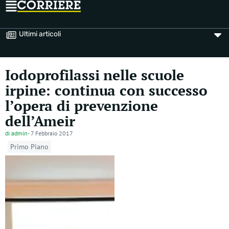
Ultimi articoli
Iodoprofilassi nelle scuole
irpine: continua con successo
l’opera di prevenzione
dell’Ameir
di
admin
-
7 Febbraio 2017
Primo Piano