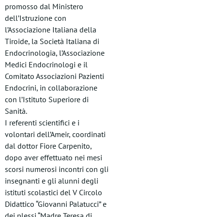
promosso dal Ministero
dell’Istruzione con
l’Associazione Italiana della
Tiroide, la Società Italiana di
Endocrinologia, l’Associazione
Medici Endocrinologi e il
Comitato Associazioni Pazienti
Endocrini, in collaborazione
con l’Istituto Superiore di
Sanità.
I referenti scientifici e i
volontari dell’Ameir, coordinati
dal dottor Fiore Carpenito,
dopo aver effettuato nei mesi
scorsi numerosi incontri con gli
insegnanti e gli alunni degli
istituti scolastici del V Circolo
Didattico “Giovanni Palatucci” e
dei plessi “Madre Teresa di