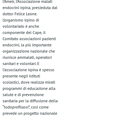
l’Ameir, l’Associazione malati
endocrini irpina, presieduta dal
dottor Felice Leone.
L’organismo irpino di
volontariato è anche
componente del Cape, il
Comitato associazioni pazienti
endocrini, la più importante
organizzazione nazionale che
riunisce ammalati, operatori
sanitari e volontari. E
l’associazione irpina è spesso
presente negli istituti
scolastici, dove realizza mirati
programmi di educazione alla
salute e di prevenzione
sanitaria per la diffusione della
“Iodoprofilassi”, così come
prevede un progetto nazionale