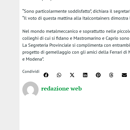
“Sono particolarmente soddisfatto”, dichiara il segret
“Il voto di questa mattina alla Italcontainers dimostra l
Nel mondo metalmeccanico e soprattutto nelle piccole
colleghi di cui si fidano e Mastromarino e Caprio sono s
La Segreteria Provinciale si complimenta con entrambi
progetto di gemellaggio con gli amici della Ferrari di
e Modena”.
Condividi
redazione web