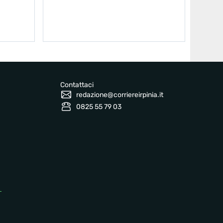
Contattaci
redazione@corriereirpinia.it
0825 55 79 03