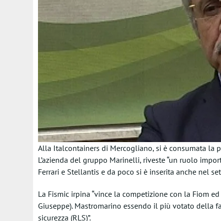
Alla Italcontainers di Mercogliano, si è consumata la 
L’azienda del gruppo Marinelli, riveste “un ruolo impor
Ferrari e Stellantis e da poco si è inserita anche nel set
La Fismic irpina “vince la competizione con la Fiom e
Giuseppe). Mastromarino essendo il più votato della f
sicurezza (RLS)”.