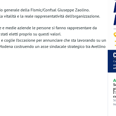
ario generale della Fismic/Confsal Giuseppe Zaolino.
a vitalità e la reale rappresentatività dell’organizzazione.
 e medie aziende le persone si fanno rappresentare da
tati eletti proprio su questi valori.
 e coglie l’occasione per annunciare che sta lavorando su un
 Modena costruendo un asse sindacale strategico tra Avellino
A
S
p
l
c
Sc
No