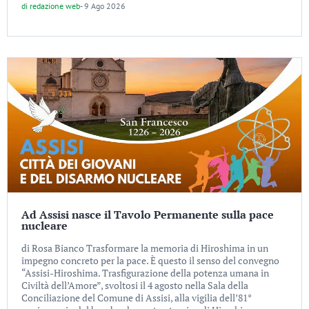
di
redazione web
-
9 Ago 2026
Ad Assisi nasce il Tavolo Permanente sulla pace
nucleare
di Rosa Bianco Trasformare la memoria di Hiroshima in un
impegno concreto per la pace. È questo il senso del convegno
“Assisi-Hiroshima. Trasfigurazione della potenza umana in
Civiltà dell’Amore”, svoltosi il 4 agosto nella Sala della
Conciliazione del Comune di Assisi, alla vigilia dell’81°