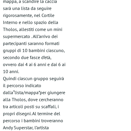
mappa, a scandire la caccia
sarà una lista da seguire
rigorosamente, nel Cortile
Interno e nello spazio della
Tholos, allestiti come un mini
supermercato . All’arrivo dei
partecipanti saranno formati
gruppi di 10 bambini ciascuno,
secondo due fasce d’età,
ovvero dai 4 ai 6 anni e dai 6 ai
10 anni.
Quindi ciascun gruppo seguirà
il percorso indicato
dalla“lista/mappa”per giungere
alla Tholos, dove cercheranno
tra articoli posti su scaffali, i
propri disegni. Al termine del
percorso i bambini troveranno
Andy Superstar, l’artista