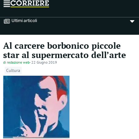
Ultimi articoli
Al carcere borbonico piccole
star al supermercato dell’arte
di
redazione web
-
22 Giugno 2019
Cultura