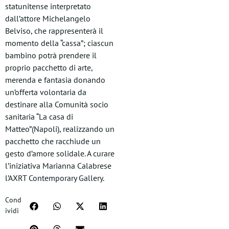
statunitense interpretato
dall’attore Michelangelo
Belviso, che rappresenterà il
momento della “cassa”; ciascun
bambino potrà prendere il
proprio pacchetto di arte,
merenda e fantasia donando
un’offerta volontaria da
destinare alla Comunità socio
sanitaria “La casa di
Matteo”(Napoli), realizzando un
pacchetto che racchiude un
gesto d’amore solidale. A curare
l’iniziativa Marianna Calabrese
l’AXRT Contemporary Gallery.
Cond
ividi