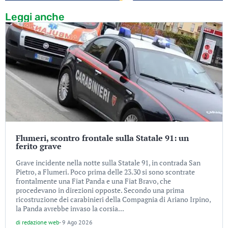
Leggi anche
Flumeri, scontro frontale sulla Statale 91: un
ferito grave
Grave incidente nella notte sulla Statale 91, in contrada San
Pietro, a Flumeri. Poco prima delle 23.30 si sono scontrate
frontalmente una Fiat Panda e una Fiat Bravo, che
procedevano in direzioni opposte. Secondo una prima
ricostruzione dei carabinieri della Compagnia di Ariano Irpino,
la Panda avrebbe invaso la corsia...
di
redazione web
-
9 Ago 2026