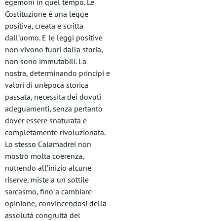
egemoni in quel tempo. Le
Costituzione è una legge
positiva, creata e scritta
dall’uomo. E le leggi positive
non vivono fuori dalla storia,
non sono immutabili. La
nostra, determinando princìpi e
valori di un’epoca storica
passata, necessita dei dovuti
adeguamenti, senza pertanto
dover essere snaturata e
completamente rivoluzionata.
Lo stesso Calamadrei non
mostrò molta coerenza,
nutrendo all’inizio alcune
riserve, miste a un sottile
sarcasmo, fino a cambiare
opinione, convincendosi della
assolutà congruità del