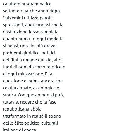
carattere programmatico
soltanto qualche anno dopo.
Salvemini utilizzò parole
sprezzanti, augurandosi che la
Costituzione fosse cambiata
quanto prima. In ogni modo la
si pensi, uno dei più gravosi
problemi giuridico-politici
dell’Italia rimane questo, al di
fuori di ogni discorso retorico e
di ogni mitizzazione. E la
questione è, prima ancora che
costituzionale, assiologica e
storica. Con questo non si può,
tuttavia, negare che la fase
repubblicana abbia
trasformato in realtà il sogno
delle élite politico-culturali
italiane di epoca