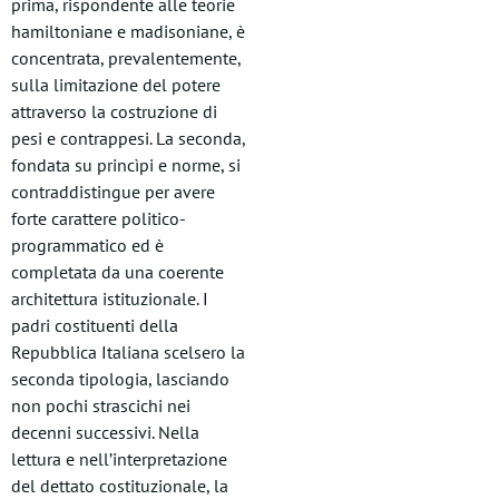
prima, rispondente alle teorie
hamiltoniane e madisoniane, è
concentrata, prevalentemente,
sulla limitazione del potere
attraverso la costruzione di
pesi e contrappesi. La seconda,
fondata su princìpi e norme, si
contraddistingue per avere
forte carattere politico-
programmatico ed è
completata da una coerente
architettura istituzionale. I
padri costituenti della
Repubblica Italiana scelsero la
seconda tipologia, lasciando
non pochi strascichi nei
decenni successivi. Nella
lettura e nell’interpretazione
del dettato costituzionale, la