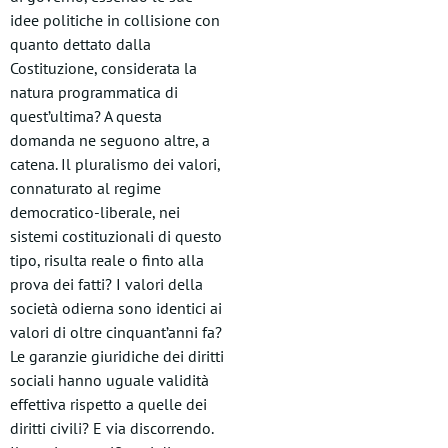
idee politiche in collisione con
quanto dettato dalla
Costituzione, considerata la
natura programmatica di
quest’ultima? A questa
domanda ne seguono altre, a
catena. Il pluralismo dei valori,
connaturato al regime
democratico-liberale, nei
sistemi costituzionali di questo
tipo, risulta reale o finto alla
prova dei fatti? I valori della
società odierna sono identici ai
valori di oltre cinquant’anni fa?
Le garanzie giuridiche dei diritti
sociali hanno uguale validità
effettiva rispetto a quelle dei
diritti civili? E via discorrendo.