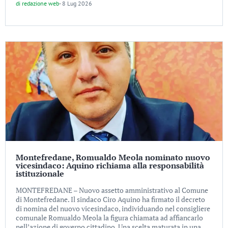
di
redazione web
-
8 Lug 2026
Montefredane, Romualdo Meola nominato nuovo
vicesindaco: Aquino richiama alla responsabilità
istituzionale
MONTEFREDANE – Nuovo assetto amministrativo al Comune
di Montefredane. Il sindaco Ciro Aquino ha firmato il decreto
di nomina del nuovo vicesindaco, individuando nel consigliere
comunale Romualdo Meola la figura chiamata ad affiancarlo
nell’azione di governo cittadino. Una scelta maturata in una