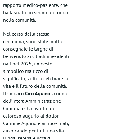
rapporto medico-paziente, che
ha lasciato un segno profondo
nella comunità.
Nel corso della stessa
cerimonia, sono state inoltre
consegnate le targhe di
benvenuto ai cittadini residenti
nati nel 2025, un gesto
simbolico ma ricco di
significato, volto a celebrare la
vita e il futuro della comunità.
Il sindaco
Ciro Aquino
, a nome
dell’intera Amministrazione
Comunale, ha rivolto un
caloroso augurio al dottor
Carmine Aquino e ai nuovi nati,
auspicando per tutti una vita
lunga, serena e ricca di