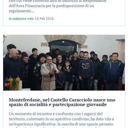
con cui viene conferito atto di indirizzo al Responsabile
dell’Area Finanziaria per la predisposizione di un
regolamento...
di
redazione web
-
18 Feb 2026
Montefredane, nel Castello Caracciolo nasce uno
spazio di socialità e partecipazione giovanile
Un momento di incontro e confronto con i ragazzi del
territorio, culminato in un aperitivo condiviso, ha dato vita a
un’esperienza significativa: la nascita di uno spazio pensato