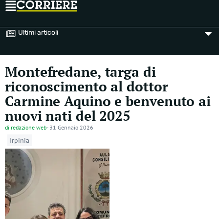
Ultimi articoli
Montefredane, targa di
riconoscimento al dottor
Carmine Aquino e benvenuto ai
nuovi nati del 2025
di
redazione web
-
31 Gennaio 2026
Irpinia