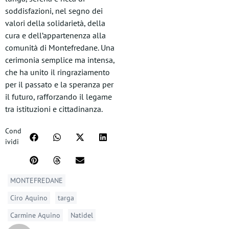
soddisfazioni, nel segno dei
valori della solidarietà, della
cura e dell’appartenenza alla
comunità di Montefredane. Una
cerimonia semplice ma intensa,
che ha unito il ringraziamento
per il passato e la speranza per
il futuro, rafforzando il legame
tra istituzioni e cittadinanza.
Cond
ividi
MONTEFREDANE
Ciro Aquino
targa
Carmine Aquino
Natidel