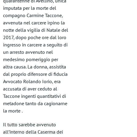
quarantenne di Avellino, unica
imputata per la morte del
compagno Carmine Taccone,
avvenuta nel carcere irpino la
notte della vigilia di Natale del
2017, dopo poche ore dal loro
ingresso in carcere a seguito di
un arresto avvenuto nel
medesimo pomeriggio per
altra causa. La donna, assistita
dal proprio difensore di fiducia
Avvocato Rolando Iorio, era
accusata di aver ceduto al
Taccone ingenti quantitativi di
metadone tanto da cagionarne
la morte .
Il tutto sarebbe avvenuto
all’interno della Caserma dei