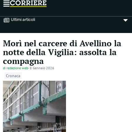
Ultimi articoli
Morì nel carcere di Avellino la
notte della Vigilia: assolta la
compagna
di
redazione web
-
8 Gennaio 2026
Cronaca