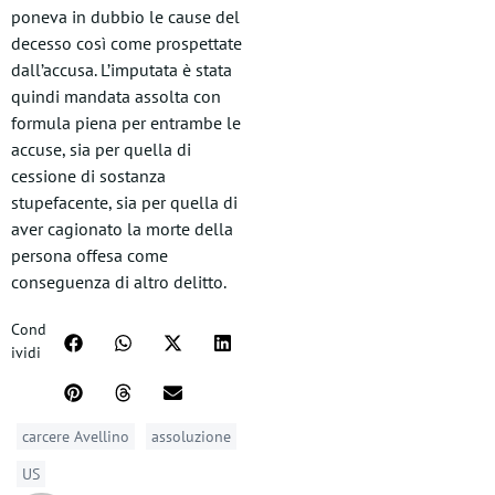
poneva in dubbio le cause del
decesso così come prospettate
dall’accusa. L’imputata è stata
quindi mandata assolta con
formula piena per entrambe le
accuse, sia per quella di
cessione di sostanza
stupefacente, sia per quella di
aver cagionato la morte della
persona offesa come
conseguenza di altro delitto.
Cond
ividi
carcere Avellino
assoluzione
US