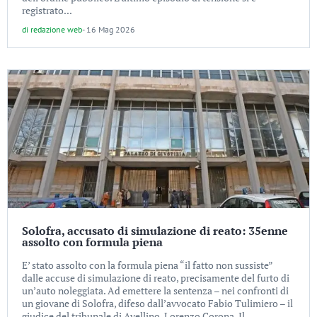
registrato...
di
redazione web
-
16 Mag 2026
Solofra, accusato di simulazione di reato: 35enne
assolto con formula piena
E’ stato assolto con la formula piena “il fatto non sussiste”
dalle accuse di simulazione di reato, precisamente del furto di
un’auto noleggiata. Ad emettere la sentenza – nei confronti di
un giovane di Solofra, difeso dall’avvocato Fabio Tulimiero – il
giudice del tribunale di Avellino, Lorenzo Corona. Il