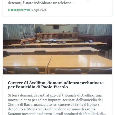
detenuti, è stato individuato un telefono...
di
redazione web
-
5 Ago 2026
Carcere di Avellino, domani udienza preliminare
per l’omicidio di Paolo Piccolo
Si terrà domani, davanti al gup del tribunale di Avellino, una
nuova udienza per i dieci imputati accusati dell’omicidio del
26enne di Barra, massacrato nel carcere di Bellizzi Irpino e
deceduto al Moscati di Avellino dopo un anno di agonia.
Saranno presenti in udienza i legali nominati dai familiari, gli...