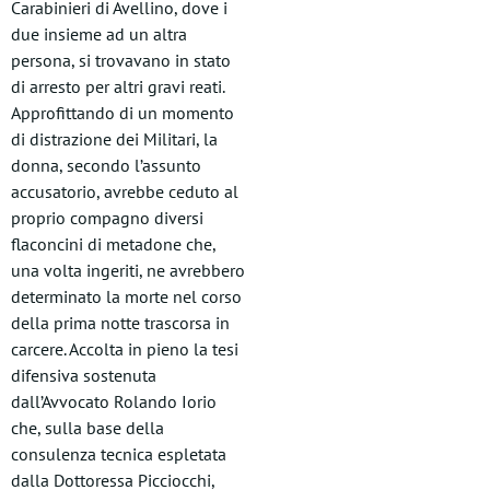
Carabinieri di Avellino, dove i
due insieme ad un altra
persona, si trovavano in stato
di arresto per altri gravi reati.
Approfittando di un momento
di distrazione dei Militari, la
donna, secondo l’assunto
accusatorio, avrebbe ceduto al
proprio compagno diversi
flaconcini di metadone che,
una volta ingeriti, ne avrebbero
determinato la morte nel corso
della prima notte trascorsa in
carcere. Accolta in pieno la tesi
difensiva sostenuta
dall’Avvocato Rolando Iorio
che, sulla base della
consulenza tecnica espletata
dalla Dottoressa Picciocchi,