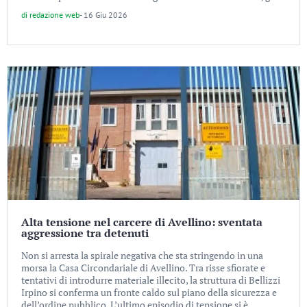
di
redazione web
-
16 Giu 2026
Alta tensione nel carcere di Avellino: sventata
aggressione tra detenuti
Non si arresta la spirale negativa che sta stringendo in una
morsa la Casa Circondariale di Avellino. Tra risse sfiorate e
tentativi di introdurre materiale illecito, la struttura di Bellizzi
Irpino si conferma un fronte caldo sul piano della sicurezza e
dell’ordine pubblico. L’ultimo episodio di tensione si è