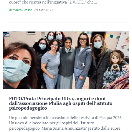
cuore” che rientra nell’iniziativa “2 V.I.TE.” che...
di
Marco Grasso
-
29 Mar 2026
FOTO/Prata Principato Ultra, auguri e doni
dall’associazione Philìa agli ospiti dell’istituto
psicopedagogico
Un piccolo pensiero in occasione delle festività di Pasqua 2026.
Un uovo di cioccolato per gli ospiti dell’Istituto
psicopedagogico ‘Maria Ss.ma Annunziata’ gestito dalle suore