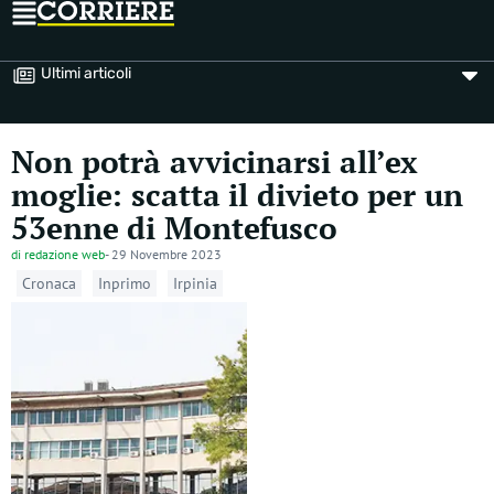
Ultimi articoli
Non potrà avvicinarsi all’ex
moglie: scatta il divieto per un
53enne di Montefusco
di
redazione web
-
29 Novembre 2023
Cronaca
Inprimo
Irpinia