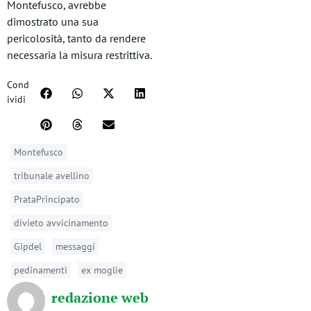
Montefusco, avrebbe
dimostrato una sua
pericolosità, tanto da rendere
necessaria la misura restrittiva.
Cond
ividi
Montefusco
tribunale avellino
PrataPrincipato
divieto avvicinamento
Gipdel
messaggi
pedinamenti
ex moglie
redazione web