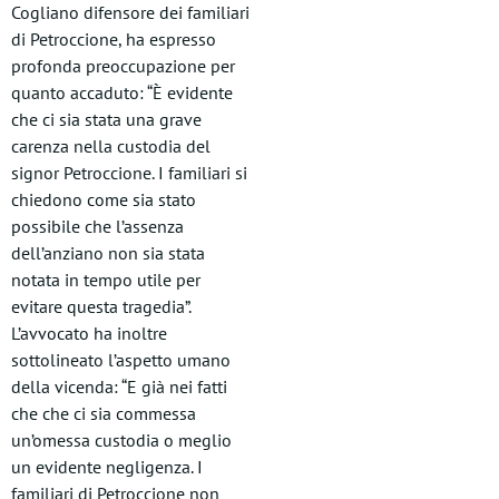
Cogliano difensore dei familiari
di Petroccione, ha espresso
profonda preoccupazione per
quanto accaduto: “È evidente
che ci sia stata una grave
carenza nella custodia del
signor Petroccione. I familiari si
chiedono come sia stato
possibile che l’assenza
dell’anziano non sia stata
notata in tempo utile per
evitare questa tragedia”.
L’avvocato ha inoltre
sottolineato l’aspetto umano
della vicenda: “E già nei fatti
che che ci sia commessa
un’omessa custodia o meglio
un evidente negligenza. I
familiari di Petroccione non