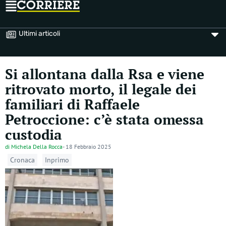
Ultimi articoli
Si allontana dalla Rsa e viene
ritrovato morto, il legale dei
familiari di Raffaele
Petroccione: c’è stata omessa
custodia
di
Michela Della Rocca
-
18 Febbraio 2025
Cronaca
Inprimo