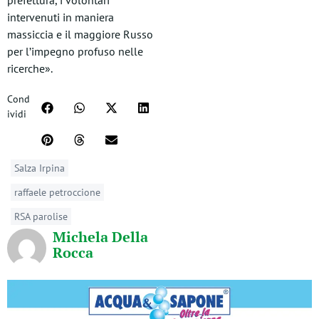
prefettura, i volontari
intervenuti in maniera
massiccia e il maggiore Russo
per l’impegno profuso nelle
ricerche».
Cond
ividi
Salza Irpina
raffaele petroccione
RSA parolise
Michela Della
Rocca