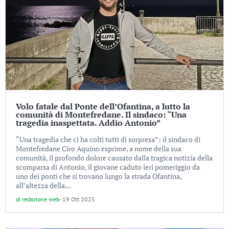
Volo fatale dal Ponte dell’Ofantina, a lutto la
comunità di Montefredane. Il sindaco: “Una
tragedia inaspettata. Addio Antonio”
“Una tragedia che ci ha colti tutti di sorpresa”: il sindaco di
Montefredane Ciro Aquino esprime, a nome della sua
comunità, il profondo dolore causato dalla tragica notizia della
scomparsa di Antonio, il giovane caduto ieri pomeriggio da
uno dei ponti che si trovano lungo la strada Ofantina,
all’altezza della...
di
redazione web
-
19 Ott 2025