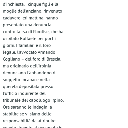
d’inchiesta. I cinque figli e la
moglie dell’anziano, rinvenuto
cadavere ieri mattina, hanno
presentato una denuncia
contro la rsa di Parolise, che ha
ospitato Raffaele per pochi
giorni. I familiari e il loro
legale, l’avvocato Armando
Cogliano – del foro di Brescia,
ma originario dell’Irpinia –
denunciano l’abbandono di
soggetto incapace nella
querela depositata presso
l’ufficio inquirente del
tribunale del capoluogo irpino.
Ora saranno le indagini a
stabilire se vi siano delle
responsabilità da attribuire
eventualmente al personale in