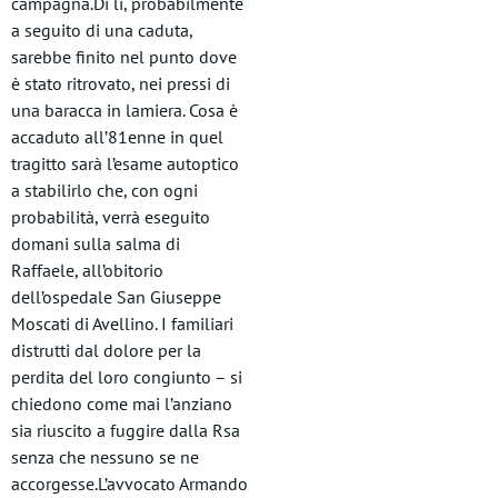
campagna.Di lì, probabilmente
a seguito di una caduta,
sarebbe finito nel punto dove
è stato ritrovato, nei pressi di
una baracca in lamiera. Cosa è
accaduto all’81enne in quel
tragitto sarà l’esame autoptico
a stabilirlo che, con ogni
probabilità, verrà eseguito
domani sulla salma di
Raffaele, all’obitorio
dell’ospedale San Giuseppe
Moscati di Avellino. I familiari
distrutti dal dolore per la
perdita del loro congiunto – si
chiedono come mai l’anziano
sia riuscito a fuggire dalla Rsa
senza che nessuno se ne
accorgesse.L’avvocato Armando