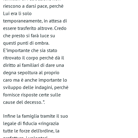
riescono a darsi pace, perchè
Lui era lì solo
temporaneamente, in attesa di
essere trasferito altrove. Credo
che presto si farà luce su
questi punti di ombra.
E’importante che sia stato
ritrovato il corpo perchè dà il
diritto ai familiari di dare una
degna sepoltura al proprio
caro ma è anche importante lo
sviluppo delle indagini, perchè
fornisce risposte certe sulle
cause del decesso. ”.
Infine la famiglia tramite il suo
legale di fiducia «ringrazia
tutte le forze dell’ordine, la