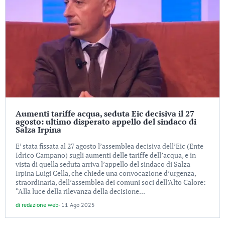
Aumenti tariffe acqua, seduta Eic decisiva il 27
agosto: ultimo disperato appello del sindaco di
Salza Irpina
E’ stata fissata al 27 agosto l’assemblea decisiva dell’Eic (Ente
Idrico Campano) sugli aumenti delle tariffe dell’acqua, e in
vista di quella seduta arriva l’appello del sindaco di Salza
Irpina Luigi Cella, che chiede una convocazione d’urgenza,
straordinaria, dell’assemblea dei comuni soci dell’Alto Calore:
“Alla luce della rilevanza della decisione...
di
redazione web
-
11 Ago 2025