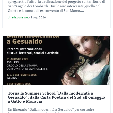
spiegare, tra l’altro, la declinazione del progetto sul territorio di
Sant’Angelo dei Lombardi. Due le arre interessate, quella del
Goleto e la zona dell’ex convento di San Marco....
di
redazione web
-
9 Ago 2026
Torna la Summer School “Dalla modernità a
Gesualdo”: dalla Carta Poetica del Sud all’omaggio
a Gatto e Moravia
Un itinerario “Dalla modernità a Gesualdo” per costruire