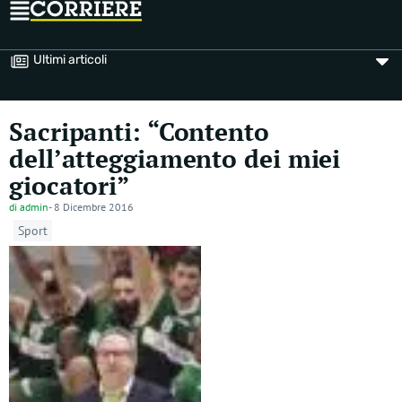
Ultimi articoli
Sacripanti: “Contento
dell’atteggiamento dei miei
giocatori”
di
admin
-
8 Dicembre 2016
Sport