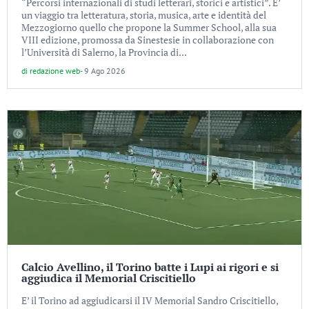
“Percorsi internazionali di studi letterari, storici e artistici”. E’
un viaggio tra letteratura, storia, musica, arte e identità del
Mezzogiorno quello che propone la Summer School, alla sua
VIII edizione, promossa da Sinestesie in collaborazione con
l’Università di Salerno, la Provincia di...
di
redazione web
-
9 Ago 2026
Calcio Avellino, il Torino batte i Lupi ai rigori e si
aggiudica il Memorial Criscitiello
E’ il Torino ad aggiudicarsi il IV Memorial Sandro Criscitiello,