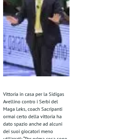
Vittoria in casa per la Sidigas
Avellino contro i Serbi del
Maga Leks, coach Sacripanti
ormai certo della vittoria ha
dato spazio anche ad alcuni
dei suoi giocatori meno
utilizzati: “Per prima cosa sono