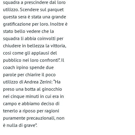
squadra a prescindere dal loro
utilizzo. Scendere sul parquet
questa sera è stata una grande
gratificazione per loro. Inoltre è
stato bello vedere che la
squadra li abbia coinvolti per
chiudere in bellezza la vittoria,
così come gli applausi del
pubblico nei loro confronti”. Il
coach irpino spende due
parole per chiarire il poco
utilizzo di Andrea Zerini: “Ha
preso una botta al ginocchio
nei cinque minuti in cui era in
campo e abbiamo deciso di
tenerlo a riposo per ragioni
puramente precauzionali, non
è nulla di grave”.