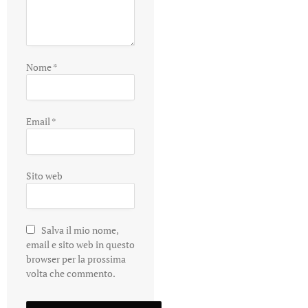
Nome
*
Email
*
Sito web
Salva il mio nome,
email e sito web in questo
browser per la prossima
volta che commento.