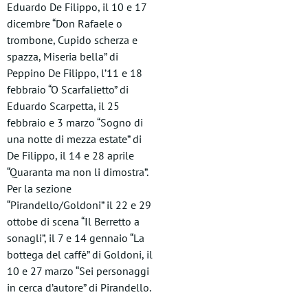
Eduardo De Filippo, il 10 e 17
dicembre “Don Rafaele o
trombone, Cupido scherza e
spazza, Miseria bella” di
Peppino De Filippo, l’11 e 18
febbraio “O Scarfalietto” di
Eduardo Scarpetta, il 25
febbraio e 3 marzo “Sogno di
una notte di mezza estate” di
De Filippo, il 14 e 28 aprile
“Quaranta ma non li dimostra”.
Per la sezione
“Pirandello/Goldoni” il 22 e 29
ottobe di scena “Il Berretto a
sonagli”, il 7 e 14 gennaio “La
bottega del caffè” di Goldoni, il
10 e 27 marzo “Sei personaggi
in cerca d’autore” di Pirandello.