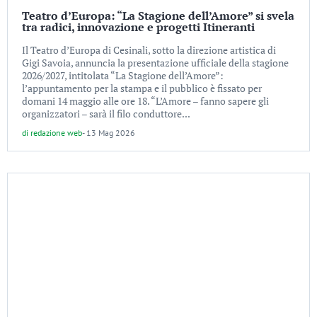
Teatro d’Europa: “La Stagione dell’Amore” si svela
tra radici, innovazione e progetti Itineranti
Il Teatro d’Europa di Cesinali, sotto la direzione artistica di
Gigi Savoia, annuncia la presentazione ufficiale della stagione
2026/2027, intitolata “La Stagione dell’Amore”:
l’appuntamento per la stampa e il pubblico è fissato per
domani 14 maggio alle ore 18. “L’Amore – fanno sapere gli
organizzatori – sarà il filo conduttore...
di
redazione web
-
13 Mag 2026