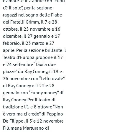
d’amore” e il 7 aprile con “Fuori
c’è il sole”, per la sezione
ragazzi nel segno delle Fiabe
dei Fratelli Grimm, il 7 e 28
ottobre, il 25 novembre e 16
dicembre, il 27 gennaio e 17
febbraio, il 23 marzo e 27
aprile. Per la sezione brillante il
Teatro d’Europa propone il 17
e 24 settembre “Taxi a due
piazze” du Ray Conney, il 19 e
26 novembre con “Letto ovale”
di Ray Cooney e il 21 e 28
gennaio con “Funny money” di
Ray Cooney. Per il teatro di
tradizione l’1 e 8 ottovre “Non
è vero ma ci credo” di Peppino
De Filippo, il 5 e 12 novembre
Filumena Marturano di