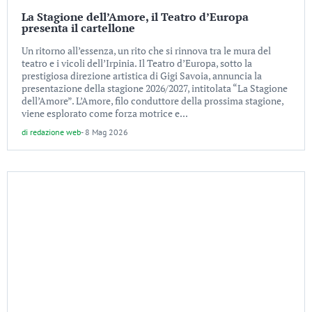
La Stagione dell’Amore, il Teatro d’Europa
presenta il cartellone
Un ritorno all’essenza, un rito che si rinnova tra le mura del
teatro e i vicoli dell’Irpinia. Il Teatro d’Europa, sotto la
prestigiosa direzione artistica di Gigi Savoia, annuncia la
presentazione della stagione 2026/2027, intitolata “La Stagione
dell’Amore”. L’Amore, filo conduttore della prossima stagione,
viene esplorato come forza motrice e...
di
redazione web
-
8 Mag 2026