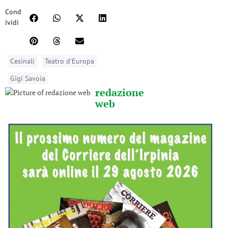
Cond
ividi
Cesinali
Teatro d'Europa
Gigi Savoia
redazione
web