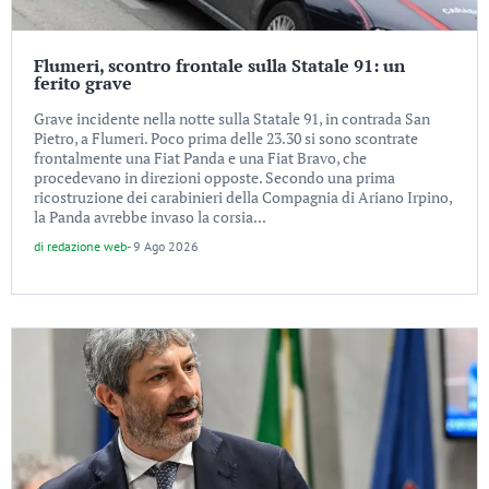
Flumeri, scontro frontale sulla Statale 91: un
ferito grave
Grave incidente nella notte sulla Statale 91, in contrada San
Pietro, a Flumeri. Poco prima delle 23.30 si sono scontrate
frontalmente una Fiat Panda e una Fiat Bravo, che
procedevano in direzioni opposte. Secondo una prima
ricostruzione dei carabinieri della Compagnia di Ariano Irpino,
la Panda avrebbe invaso la corsia...
di
redazione web
-
9 Ago 2026