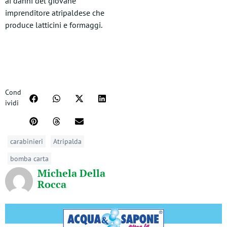
ai danni del giovane
imprenditore atripaldese che
produce latticini e formaggi.
Cond
ividi
carabinieri
Atripalda
bomba carta
Michela Della
Rocca