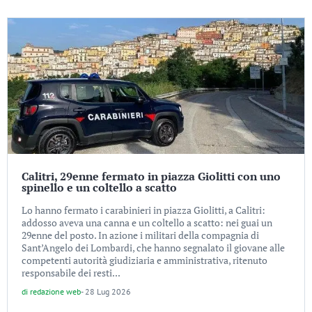
Calitri, 29enne fermato in piazza Giolitti con uno
spinello e un coltello a scatto
Lo hanno fermato i carabinieri in piazza Giolitti, a Calitri:
addosso aveva una canna e un coltello a scatto: nei guai un
29enne del posto. In azione i militari della compagnia di
Sant’Angelo dei Lombardi, che hanno segnalato il giovane alle
competenti autorità giudiziaria e amministrativa, ritenuto
responsabile dei resti...
di
redazione web
-
28 Lug 2026