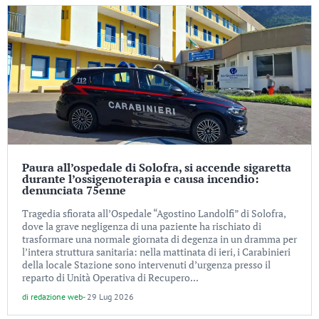
Paura all’ospedale di Solofra, si accende sigaretta
durante l’ossigenoterapia e causa incendio:
denunciata 75enne
Tragedia sfiorata all’Ospedale “Agostino Landolfi” di Solofra,
dove la grave negligenza di una paziente ha rischiato di
trasformare una normale giornata di degenza in un dramma per
l’intera struttura sanitaria: nella mattinata di ieri, i Carabinieri
della locale Stazione sono intervenuti d’urgenza presso il
reparto di Unità Operativa di Recupero...
di
redazione web
-
29 Lug 2026