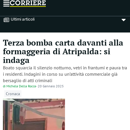
Ultimi articoli
Terza bomba carta davanti alla
formaggeria di Atripalda: si
indaga
Boato squarcia il silenzio notturno, vetri in frantumi e paura tra
i residenti. Indagini in corso su un’attività commerciale già
bersaglio di atti criminali
di
Michela Della Rocca
-
20 Gennaio 2025
Cronaca