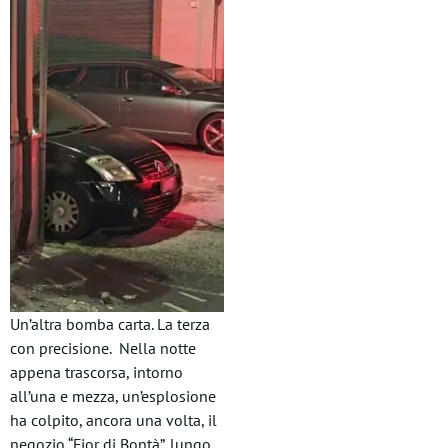
Un’altra bomba carta. La terza
con precisione. Nella notte
appena trascorsa, intorno
all’una e mezza, un’esplosione
ha colpito, ancora una volta, il
negozio “Fior di Bontà”, lungo