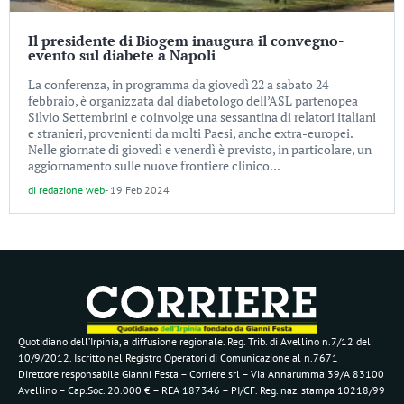
Il presidente di Biogem inaugura il convegno-
evento sul diabete a Napoli
La conferenza, in programma da giovedì 22 a sabato 24
febbraio, è organizzata dal diabetologo dell’ASL partenopea
Silvio Settembrini e coinvolge una sessantina di relatori italiani
e stranieri, provenienti da molti Paesi, anche extra-europei.
Nelle giornate di giovedì e venerdì è previsto, in particolare, un
aggiornamento sulle nuove frontiere clinico...
di
redazione web
-
19 Feb 2024
Quotidiano dell’Irpinia, a diffusione regionale. Reg. Trib. di Avellino n.7/12 del
10/9/2012. Iscritto nel Registro Operatori di Comunicazione al n.7671
Direttore responsabile Gianni Festa – Corriere srl – Via Annarumma 39/A 83100
Avellino – Cap.Soc. 20.000 € – REA 187346 – PI/CF. Reg. naz. stampa 10218/99