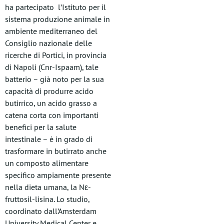
ha partecipato l’Istituto per il
sistema produzione animale in
ambiente mediterraneo del
Consiglio nazionale delle
ricerche di Portici, in provincia
di Napoli (Cnr-Ispaam), tale
batterio – già noto per la sua
capacità di produrre acido
butirrico, un acido grasso a
catena corta con importanti
benefici per la salute
intestinale – è in grado di
trasformare in butirrato anche
un composto alimentare
specifico ampiamente presente
nella dieta umana, la Nε-
fruttosil-lisina. Lo studio,
coordinato dall’Amsterdam
University Medical Center e