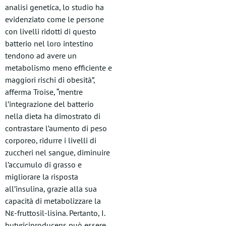
analisi genetica, lo studio ha
evidenziato come le persone
con livelli ridotti di questo
batterio nel loro intestino
tendono ad avere un
metabolismo meno efficiente e
maggiori rischi di obesità”,
afferma Troise, “mentre
l’integrazione del batterio
nella dieta ha dimostrato di
contrastare l’aumento di peso
corporeo, ridurre i livelli di
zuccheri nel sangue, diminuire
l’accumulo di grasso e
migliorare la risposta
all’insulina, grazie alla sua
capacità di metabolizzare la
Nε-fruttosil-lisina. Pertanto, I.
butyriciproducens può essere