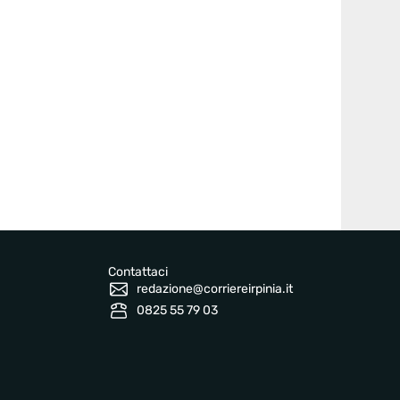
Contattaci
redazione@corriereirpinia.it
0825 55 79 03