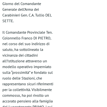
Giorno del Comandante
Generale dell’Arma dei
Carabinieri Gen. C.A. Tullio DEL
SETTE.
Il Comandante Provinciale Ten.
Colonnello Franco DI PIETRO,
nel corso del suo indirizzo di
saluto, ha sottolineato la
vicinanza dei cittadini
all’Istituzione attraverso un
modello operativo imperniato
sulla “prossimità” e fondato sul
ruolo delle Stazioni, che
rappresentano sicuri riferimenti
per la collettività. Visibilmente
commosso, ha poi rivolto un
accorato pensiero alla famiglia
del Luogotenente PRIMO, i cui