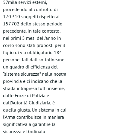
57mila servizi esterni,
procedendo al controllo di
170.310 soggetti rispetto ai
157.702 dello stesso periodo
precedente. In tale contesto,
nei primi 5 mesi dell’anno in
corso sono stati proposti per il
figlio di via obbligatorio 184
persone. Tali dati sottolineano
un quadro di efficienza del
“sistema sicurezza” nella nostra
provincia e ci indicano che la
strada intrapresa tutti insieme,
dalle Forze di Polizia e
dall’Autorità Giudiziaria, è
quella giusta. Un sistema in cui
l’Arma contribuisce in maniera
significativa a garantire la
sicurezza e l’ordinata