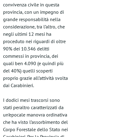
convivenza civile in questa
provincia, con un impegno di
grande responsabilità nella
considerazione, tra l’altro, che
negli ultimi 12 mesi ha
proceduto nei riguardi di oltre
90% dei 10.346 delitti
commessi in provincia, dei
quali ben 4.090 (e quindi più
del 40%) quelli scoperti
proprio grazie all’attività svolta
dai Carabinieri.
I dodici mesi trascorsi sono
stati peraltro caratterizzati da
un’epocale manovra ordinativa
che ha visto l’assorbimento del
Corpo Forestale dello Stato nei
Carabinieri. Per la Provincia di