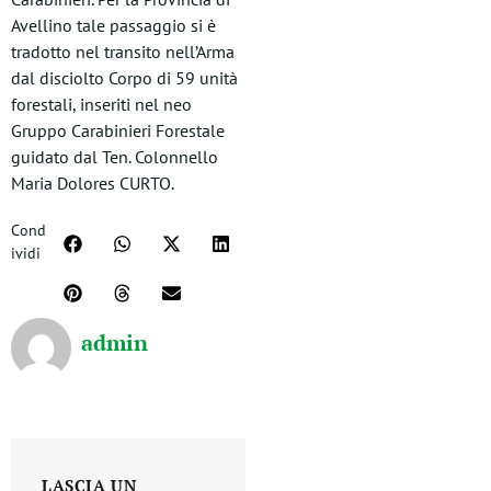
Avellino tale passaggio si è
tradotto nel transito nell’Arma
dal disciolto Corpo di 59 unità
forestali, inseriti nel neo
Gruppo Carabinieri Forestale
guidato dal Ten. Colonnello
Maria Dolores CURTO.
Cond
ividi
admin
LASCIA UN