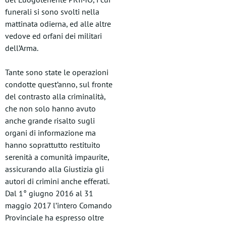
funerali si sono svolti nella
mattinata odierna, ed alle altre
vedove ed orfani dei militari
dell’Arma.
Tante sono state le operazioni
condotte quest’anno, sul fronte
del contrasto alla criminalità,
che non solo hanno avuto
anche grande risalto sugli
organi di informazione ma
hanno soprattutto restituito
serenità a comunità impaurite,
assicurando alla Giustizia gli
autori di crimini anche efferati.
Dal 1° giugno 2016 al 31
maggio 2017 l’intero Comando
Provinciale ha espresso oltre