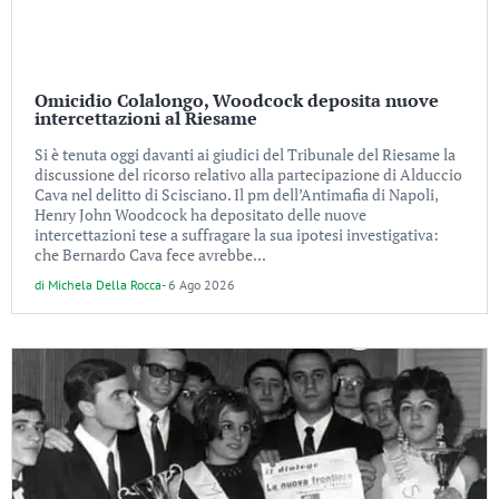
Omicidio Colalongo, Woodcock deposita nuove
intercettazioni al Riesame
Si è tenuta oggi davanti ai giudici del Tribunale del Riesame la
discussione del ricorso relativo alla partecipazione di Alduccio
Cava nel delitto di Scisciano. Il pm dell’Antimafia di Napoli,
Henry John Woodcock ha depositato delle nuove
intercettazioni tese a suffragare la sua ipotesi investigativa:
che Bernardo Cava fece avrebbe...
di
Michela Della Rocca
-
6 Ago 2026