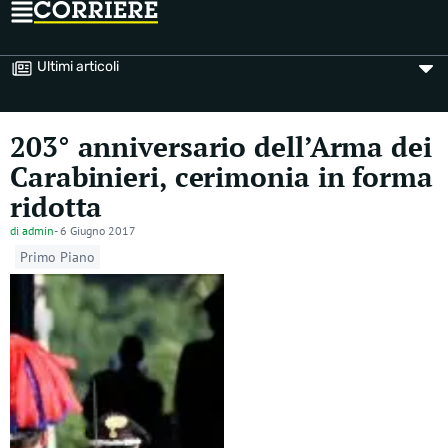
Ultimi articoli
203° anniversario dell’Arma dei
Carabinieri, cerimonia in forma
ridotta
di
admin
-
6 Giugno 2017
Primo Piano