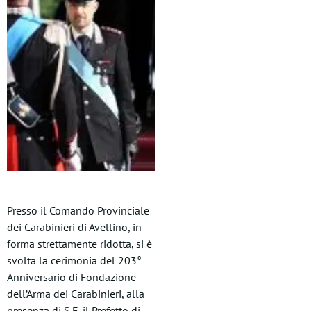
Presso il Comando Provinciale
dei Carabinieri di Avellino, in
forma strettamente ridotta, si è
svolta la cerimonia del 203°
Anniversario di Fondazione
dell’Arma dei Carabinieri, alla
presenza di S.E. il Prefetto di