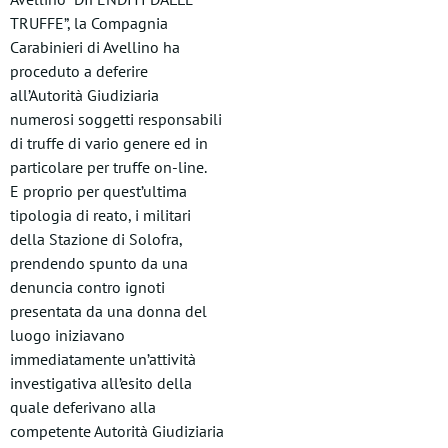
TRUFFE”, la Compagnia
Carabinieri di Avellino ha
proceduto a deferire
all’Autorità Giudiziaria
numerosi soggetti responsabili
di truffe di vario genere ed in
particolare per truffe on-line.
E proprio per quest’ultima
tipologia di reato, i militari
della Stazione di Solofra,
prendendo spunto da una
denuncia contro ignoti
presentata da una donna del
luogo iniziavano
immediatamente un’attività
investigativa all’esito della
quale deferivano alla
competente Autorità Giudiziaria