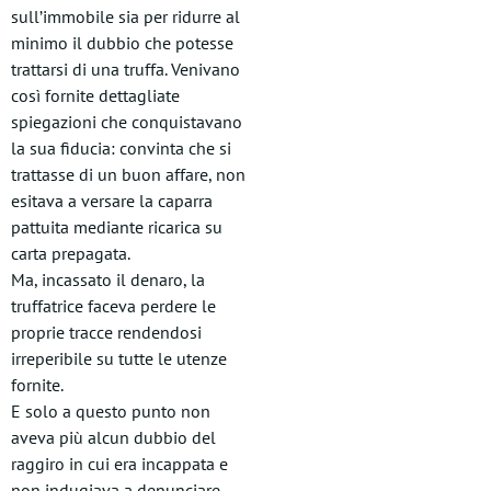
sull’immobile sia per ridurre al
minimo il dubbio che potesse
trattarsi di una truffa. Venivano
così fornite dettagliate
spiegazioni che conquistavano
la sua fiducia: convinta che si
trattasse di un buon affare, non
esitava a versare la caparra
pattuita mediante ricarica su
carta prepagata.
Ma, incassato il denaro, la
truffatrice faceva perdere le
proprie tracce rendendosi
irreperibile su tutte le utenze
fornite.
E solo a questo punto non
aveva più alcun dubbio del
raggiro in cui era incappata e
non indugiava a denunciare