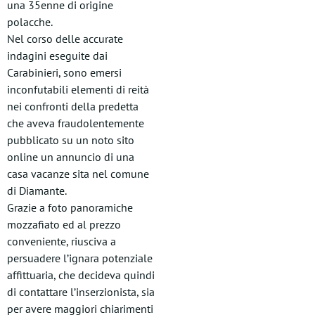
una 35enne di origine
polacche.
Nel corso delle accurate
indagini eseguite dai
Carabinieri, sono emersi
inconfutabili elementi di reità
nei confronti della predetta
che aveva fraudolentemente
pubblicato su un noto sito
online un annuncio di una
casa vacanze sita nel comune
di Diamante.
Grazie a foto panoramiche
mozzafiato ed al prezzo
conveniente, riusciva a
persuadere l’ignara potenziale
affittuaria, che decideva quindi
di contattare l’inserzionista, sia
per avere maggiori chiarimenti