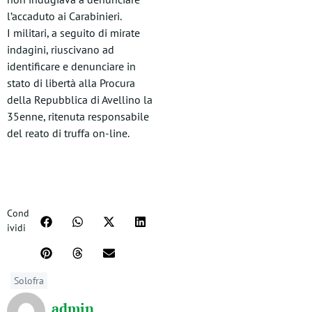
l’accaduto ai Carabinieri.
I militari, a seguito di mirate
indagini, riuscivano ad
identificare e denunciare in
stato di libertà alla Procura
della Repubblica di Avellino la
35enne, ritenuta responsabile
del reato di truffa on-line.
Cond
ividi
Solofra
admin