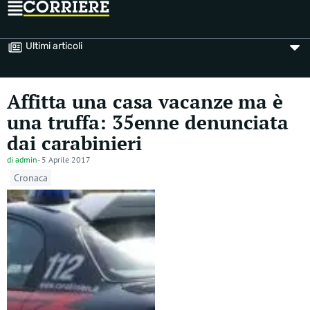
Ultimi articoli
Affitta una casa vacanze ma è
una truffa: 35enne denunciata
dai carabinieri
di
admin
-
5 Aprile 2017
Cronaca