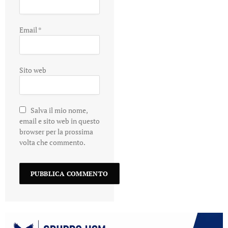
Email
*
Sito web
Salva il mio nome,
email e sito web in questo
browser per la prossima
volta che commento.