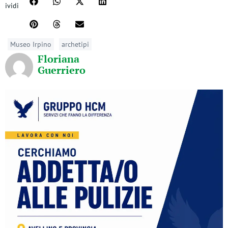
ividi
Museo Irpino
archetipi
Floriana
Guerriero