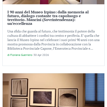
I 90 anni del Museo Irpino: dalla memoria al
futuro, dialogo costante tra capoluogo e
territorio. Mancini (Sovrintendenza):
un’eccellenza
Una sfida che guarda al futuro, che testimonia il potere della
cultura di abbattere i confini tra centro e periferia. E’ quella che
lancia il Museo Irpino nel celebrare i suoi primi 90 anni con una
mostra promossa dalla Provincia in collaborazione con la
Biblioteca Provinciale Capone, l’Emeroteca Provinciale e...
di
Floriana Guerriero
-
30 Apr 2026