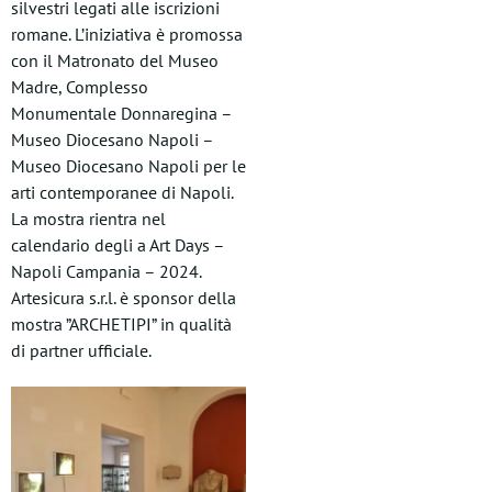
silvestri legati alle iscrizioni
romane. L’iniziativa è promossa
con il Matronato del Museo
Madre, Complesso
Monumentale Donnaregina –
Museo Diocesano Napoli –
Museo Diocesano Napoli per le
arti contemporanee di Napoli.
La mostra rientra nel
calendario degli a Art Days –
Napoli Campania – 2024.
Artesicura s.r.l. è sponsor della
mostra ”ARCHETIPI” in qualità
di partner ufficiale.