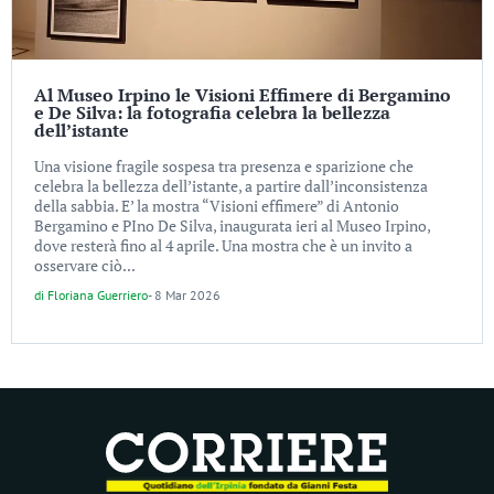
Al Museo Irpino le Visioni Effimere di Bergamino
e De Silva: la fotografia celebra la bellezza
dell’istante
Una visione fragile sospesa tra presenza e sparizione che
celebra la bellezza dell’istante, a partire dall’inconsistenza
della sabbia. E’ la mostra “Visioni effimere” di Antonio
Bergamino e PIno De Silva, inaugurata ieri al Museo Irpino,
dove resterà fino al 4 aprile. Una mostra che è un invito a
osservare ciò...
di
Floriana Guerriero
-
8 Mar 2026