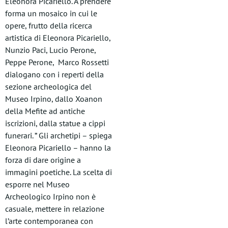
Eleonora Picariello. A prendere
forma un mosaico in cui le
opere, frutto della ricerca
artistica di Eleonora Picariello,
Nunzio Paci, Lucio Perone,
Peppe Perone, Marco Rossetti
dialogano con i reperti della
sezione archeologica del
Museo Irpino, dallo Xoanon
della Mefite ad antiche
iscrizioni, dalla statue a cippi
funerari. ” Gli archetipi – spiega
Eleonora Picariello – hanno la
forza di dare origine a
immagini poetiche. La scelta di
esporre nel Museo
Archeologico Irpino non è
casuale, mettere in relazione
l’arte contemporanea con