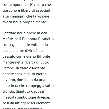
contemporaneo. E’ chiaro che
ciascuno è libero di associarli
alle immagini che la visione
evoca nella propria mente”
Centrale nelle opere la dea
Mefite, così Eleonora Picariello
consegna i mille volti della
dea e di altre divinità del
passato come Giano Bifronte
mentre nella ricerca di Lucio
Perone la Valle d’Ansanto
appare spazio di un eterno
inverno, dominato da una
maschera che campeggia sullo
sfondo. Gianluca Capozzi
mescola simbologie diverse,
così da attingere ad elementi
esoterici, nel tentativo di