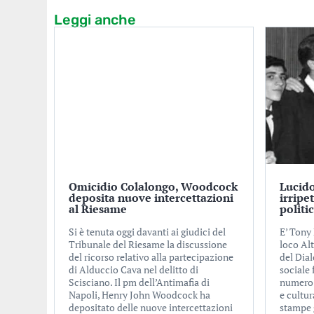
Leggi anche
Omicidio Colalongo, Woodcock
Lucido
deposita nuove intercettazioni
irripe
al Riesame
politi
Si è tenuta oggi davanti ai giudici del
E’ Tony 
Tribunale del Riesame la discussione
loco Alt
del ricorso relativo alla partecipazione
del Dial
di Alduccio Cava nel delitto di
sociale
Scisciano. Il pm dell’Antimafia di
numero d
Napoli, Henry John Woodcock ha
e cultur
depositato delle nuove intercettazioni
stampe 