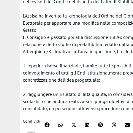
dei revisori dei Conti e nel rispetto del Patto di Stabilit
L’Assise ha invertito la cronologia dell’Ordine del Gi
Elettorale per apportare una modifica nella composizio
Grasso.
Il Consiglio è passato poi alla discussione sull’ex com
relazione e dello studio di prefattibilità redatto dalla p
Alberghiero/Ristorativo sull’area in questione, ha dettat
1. reperire risorse finanziarie, tramite tutte le possibil
coinvolgimento di tutti gli Enti istituzionalmente prepos
concretizzazione dell’dea progettuale;
2. raggiungere un risultato di alta qualità, in conside
scolastico che andrà a realizzarsi si ponga obiettivi di
consolidato, da perseguire attraverso procedure concors
Condividi