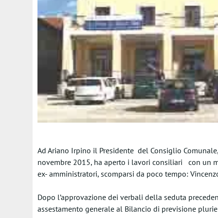
Ad Ariano Irpino il Presidente del Consiglio Comunale,
novembre 2015, ha aperto i lavori consiliari con un m
ex- amministratori, scomparsi da poco tempo: Vincenzo
Dopo l’approvazione dei verbali della seduta preceden
assestamento generale al Bilancio di previsione pluri