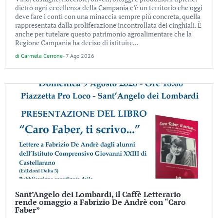
dietro ogni eccellenza della Campania c’è un territorio che oggi
deve fare i conti con una minaccia sempre più concreta, quella
rappresentata dalla proliferazione incontrollata dei cinghiali. È
anche per tutelare questo patrimonio agroalimentare che la
Regione Campania ha deciso di istituire...
di
Carmela Cerrone
-
7 Ago 2026
Sant’Angelo dei Lombardi, il Caffè Letterario
rende omaggio a Fabrizio De Andrè con “Caro
Faber”