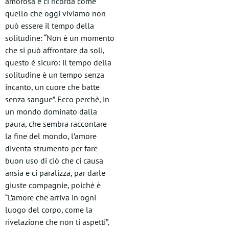
amorosa e ci ricorda come
quello che oggi viviamo non
può essere il tempo della
solitudine: “Non è un momento
che si può affrontare da soli,
questo è sicuro: il tempo della
solitudine è un tempo senza
incanto, un cuore che batte
senza sangue”. Ecco perchè, in
un mondo dominato dalla
paura, che sembra raccontare
la fine del mondo, l’amore
diventa strumento per fare
buon uso di ciò che ci causa
ansia e ci paralizza, par darle
giuste compagnie, poichè è
“L’amore che arriva in ogni
luogo del corpo, come la
rivelazione che non ti aspetti”,