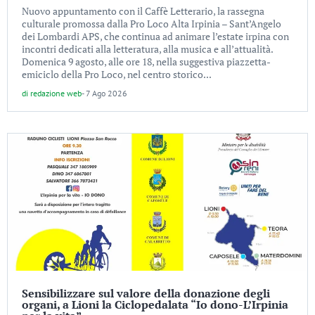
Nuovo appuntamento con il Caffè Letterario, la rassegna
culturale promossa dalla Pro Loco Alta Irpinia – Sant’Angelo
dei Lombardi APS, che continua ad animare l’estate irpina con
incontri dedicati alla letteratura, alla musica e all’attualità.
Domenica 9 agosto, alle ore 18, nella suggestiva piazzetta-
emiciclo della Pro Loco, nel centro storico...
di
redazione web
-
7 Ago 2026
Sensibilizzare sul valore della donazione degli
organi, a Lioni la Ciclopedalata “Io dono-L’Irpinia