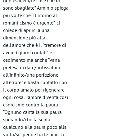
non esagera/le cose che fa
sono sbagliate”. Arminio spiega
più volte che “Il ritorno al
romanticismo è urgente”, ci
chiede di aprirci a una
dimensione più alta
dell’amore che è il “tremore di
avere i giorni contati”, è
cedimento ma anche “vana
pretesa di dare/un’ossatura
all’infinito/una perfezione
all’errore” e basta contatto con
il corpo amato per rigenerare
ogni cosa. L’amore diventa così
esorcismo contro la paura
“Ognuno canta la sua paura
sperando/che la senta
qualcuno e la paura poco alla
volta/si spegne tra le braccia