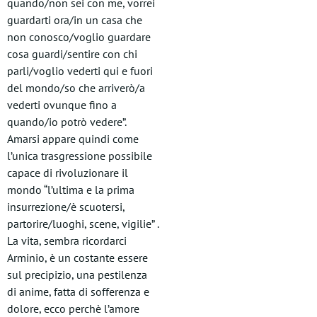
quando/non sei con me, vorrei
guardarti ora/in un casa che
non conosco/voglio guardare
cosa guardi/sentire con chi
parli/voglio vederti qui e fuori
del mondo/so che arriverò/a
vederti ovunque fino a
quando/io potrò vedere”.
Amarsi appare quindi come
l’unica trasgressione possibile
capace di rivoluzionare il
mondo “l’ultima e la prima
insurrezione/è scuotersi,
partorire/luoghi, scene, vigilie” .
La vita, sembra ricordarci
Arminio, è un costante essere
sul precipizio, una pestilenza
di anime, fatta di sofferenza e
dolore, ecco perchè l’amore