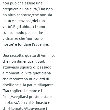
non può che essere una
preghiera e una cura, “Ora non
ho altro soccorso/che non sia
la luce silenziosa/del tuo
volto”. E gli abbracci sono
l’unico modo per sentire
vicinanze che “non sono
nostre” e fondare l’avvenire.
Una raccolta, quella di Arminio,
che non dimentica il Sud,
attraverso squarci di paesaggi
e momenti di vita quotidiana
che raccontano nuovi atti di
ribellione alla paura dilagante
“Raccogliere le more e i
fichi,/svegliarsi presto e stare
in piazza/con chi è rimasto e
chi è tornato/Attraversare i