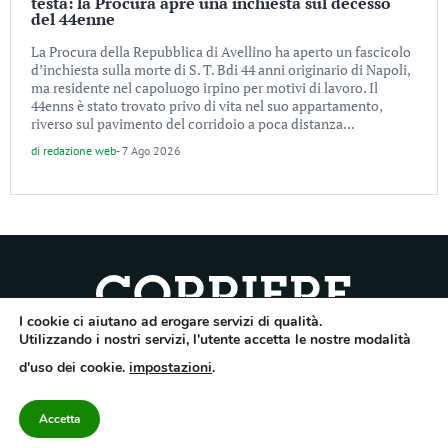
testa: la Procura apre una inchiesta sul decesso
del 44enne
La Procura della Repubblica di Avellino ha aperto un fascicolo
d’inchiesta sulla morte di S. T. Bdi 44 anni originario di Napoli,
ma residente nel capoluogo irpino per motivi di lavoro. Il
44enns è stato trovato privo di vita nel suo appartamento,
riverso sul pavimento del corridoio a poca distanza...
di
redazione web
-
7 Ago 2026
I cookie ci aiutano ad erogare servizi di qualità.
Quotidiano dell’Irpinia, a diffusione regionale. Reg. Trib. di Avellino n.7/12 del
Utilizzando i nostri servizi, l'utente accetta le nostre modalità
10/9/2012. Iscritto nel Registro Operatori di Comunicazione al n.7671
d'uso dei cookie.
impostazioni
.
Direttore responsabile Gianni Festa – Corriere srl – Via Annarumma 39/A 83100
Avellino – Cap.Soc. 20.000 € – REA 187346 – PI/CF. Reg. naz. stampa 10218/99
Accetta
Categorie
Approfondimenti
Contattaci
redazione@corriereirp