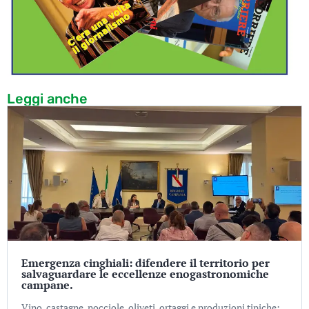
Leggi anche
Emergenza cinghiali: difendere il territorio per
salvaguardare le eccellenze enogastronomiche
campane.
Vino, castagne, nocciole, oliveti, ortaggi e produzioni tipiche: