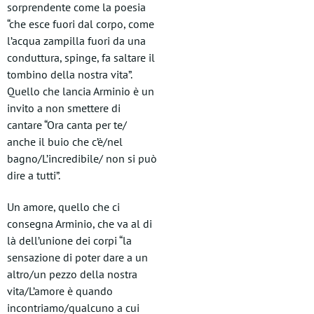
sorprendente come la poesia
“che esce fuori dal corpo, come
l’acqua zampilla fuori da una
conduttura, spinge, fa saltare il
tombino della nostra vita”.
Quello che lancia Arminio è un
invito a non smettere di
cantare “Ora canta per te/
anche il buio che c’è/nel
bagno/L’incredibile/ non si può
dire a tutti”.
Un amore, quello che ci
consegna Arminio, che va al di
là dell’unione dei corpi “la
sensazione di poter dare a un
altro/un pezzo della nostra
vita/L’amore è quando
incontriamo/qualcuno a cui