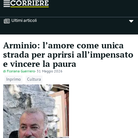
Ultimi articoli
Arminio: l’amore come unica
strada per aprirsi all’impensato
e vincere la paura
di
Floriana Guerriero
-
31 Maggio 2026
Inprimo
Cultura