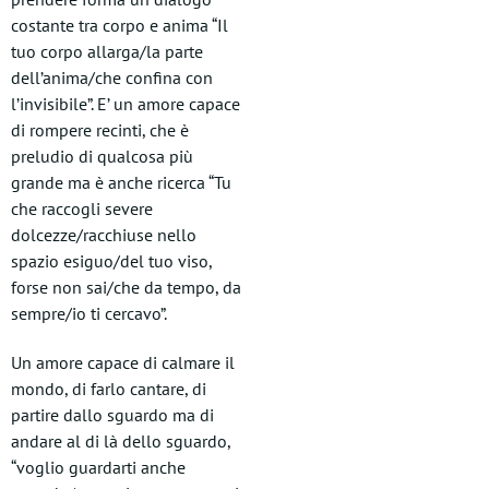
costante tra corpo e anima “Il
tuo corpo allarga/la parte
dell’anima/che confina con
l’invisibile”. E’ un amore capace
di rompere recinti, che è
preludio di qualcosa più
grande ma è anche ricerca “Tu
che raccogli severe
dolcezze/racchiuse nello
spazio esiguo/del tuo viso,
forse non sai/che da tempo, da
sempre/io ti cercavo”.
Un amore capace di calmare il
mondo, di farlo cantare, di
partire dallo sguardo ma di
andare al di là dello sguardo,
“voglio guardarti anche