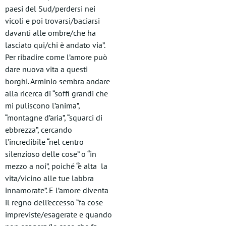
paesi del Sud/perdersi nei
vicoli e poi trovarsi/baciarsi
davanti alle ombre/che ha
lasciato qui/chi è andato via”.
Per ribadire come l’amore può
dare nuova vita a questi
borghi. Arminio sembra andare
alla ricerca di “soffi grandi che
mi puliscono l’anima”,
“montagne d’aria”, “squarci di
ebbrezza”, cercando
l’incredibile “nel centro
silenzioso delle cose” o “in
mezzo a noi”, poiché “è alta la
vita/vicino alle tue labbra
innamorate”. E l’amore diventa
il regno dell’eccesso “fa cose
impreviste/esagerate e quando