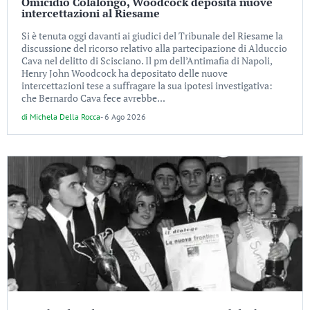
Omicidio Colalongo, Woodcock deposita nuove
intercettazioni al Riesame
Si è tenuta oggi davanti ai giudici del Tribunale del Riesame la
discussione del ricorso relativo alla partecipazione di Alduccio
Cava nel delitto di Scisciano. Il pm dell’Antimafia di Napoli,
Henry John Woodcock ha depositato delle nuove
intercettazioni tese a suffragare la sua ipotesi investigativa:
che Bernardo Cava fece avrebbe...
di
Michela Della Rocca
-
6 Ago 2026