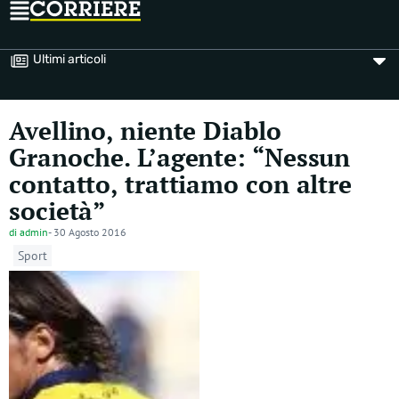
Ultimi articoli
Avellino, niente Diablo
Granoche. L’agente: “Nessun
contatto, trattiamo con altre
società”
di
admin
-
30 Agosto 2016
Sport