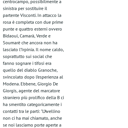
centrocampo, possibilmente a
sinistra per sostituire il
partente Visconti. In attacco la
rosa è completa con due prime
punte e quattro esterni ovvero
Bidaoui, Camarà, Verde e
Soumarè che ancora non ha
lasciato l’Irpinia. Il nome caldo,
soprattutto sui social che
fanno sognare i tifosi era
quello del diablo Granoche,
svincolato dopo l’esperienza al
Modena. Ebbene, Giorgio De
Giorgis, agente del marcatore
straniero più prolifico della B ci
ha smentito categoricamente i
contatti tra le parti: "L’Avellino
non ci ha mai chiamato, anche
se noi lasciamo porte aperte a