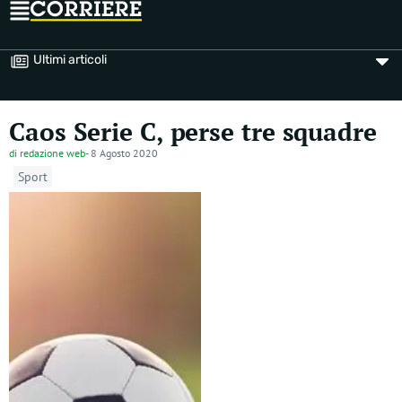
Ultimi articoli
Caos Serie C, perse tre squadre
di
redazione web
-
8 Agosto 2020
Sport