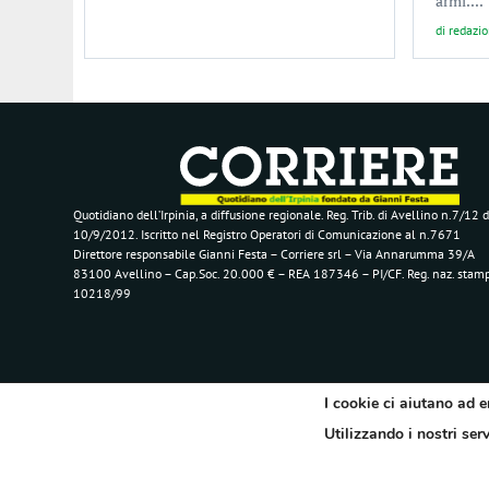
armi....
di
redazi
Quotidiano dell’Irpinia, a diffusione regionale. Reg. Trib. di Avellino n.7/12 d
10/9/2012. Iscritto nel Registro Operatori di Comunicazione al n.7671
Direttore responsabile Gianni Festa – Corriere srl – Via Annarumma 39/A
83100 Avellino – Cap.Soc. 20.000 € – REA 187346 – PI/CF. Reg. naz. stam
10218/99
I cookie ci aiutano ad e
Utilizzando i nostri ser