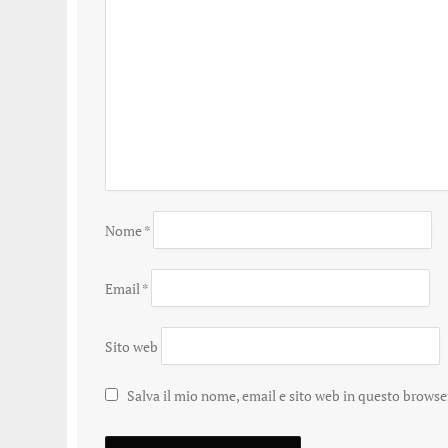
Nome
*
Email
*
Sito web
Salva il mio nome, email e sito web in questo brows