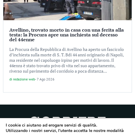
Avellino, trovato morto in casa con una ferita alla
testa: la Procura apre una inchiesta sul decesso
del 44enne
La Procura della Repubblica di Avellino ha aperto un fascicolo
d’inchiesta sulla morte di S. T. Bdi 44 anni originario di Napoli,
ma residente nel capoluogo irpino per motivi di lavoro. Il
44enns è stato trovato privo di vita nel suo appartamento,
riverso sul pavimento del corridoio a poca distanza...
di
redazione web
-
7 Ago 2026
I cookie ci aiutano ad erogare servizi di qualità.
Utilizzando i nostri servizi, l'utente accetta le nostre modalità