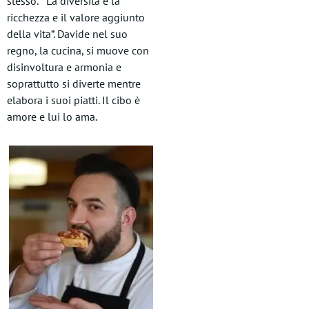
stesso. “La diversità è la
ricchezza e il valore aggiunto
della vita”. Davide nel suo
regno, la cucina, si muove con
disinvoltura e armonia e
soprattutto si diverte mentre
elabora i suoi piatti. Il cibo è
amore e lui lo ama.