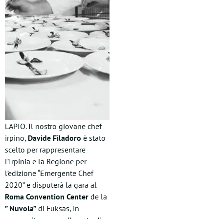
LAPIO. Il nostro giovane chef
irpino,
Davide Filadoro
è stato
scelto per rappresentare
l’Irpinia e la Regione per
l’edizione “Emergente Chef
2020” e disputerà la gara al
Roma Convention Center
de la
” Nuvola”
di Fuksas, in