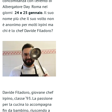
concomitanza con l’evento di
Albergatore Day Roma nei
giorni
24 e 25 gennaio
. Il suo
nome più che il suo volto non
è anonimo per molti irpini ma
chi è lo chef Davide Filadoro?
Davide Filadoro, giovane chef
irpino, classe ‘93. La passione
per la cucina lo accompagna
fin da bambino, riuscendo a