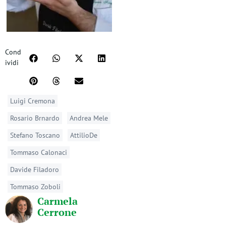
Cond
ividi
Luigi Cremona
Rosario Brnardo
Andrea Mele
Stefano Toscano
AttilioDe
Tommaso Calonaci
Davide Filadoro
Tommaso Zoboli
Carmela
Cerrone