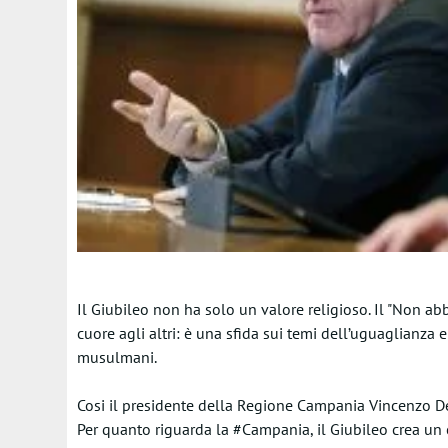
Il ‪Giubileo‬ non ha solo un valore religioso. Il "Non a
cuore agli altri: è una sfida sui temi dell’uguaglianza e 
musulmani.
Cosi il presidente della Regione Campania Vincenzo D
Per quanto riguarda la ‪#‎Campania‬, il Giubileo crea un