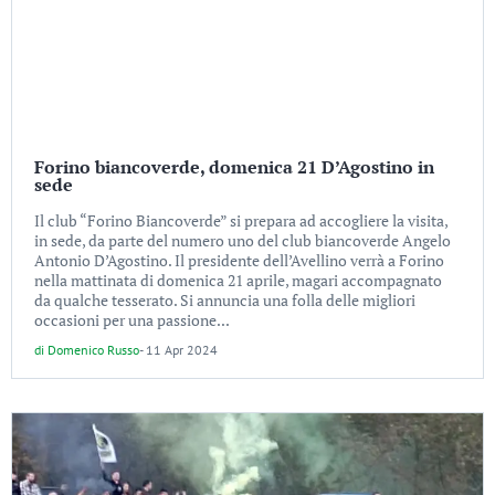
Forino biancoverde, domenica 21 D’Agostino in
sede
Il club “Forino Biancoverde” si prepara ad accogliere la visita,
in sede, da parte del numero uno del club biancoverde Angelo
Antonio D’Agostino. Il presidente dell’Avellino verrà a Forino
nella mattinata di domenica 21 aprile, magari accompagnato
da qualche tesserato. Si annuncia una folla delle migliori
occasioni per una passione...
di
Domenico Russo
-
11 Apr 2024