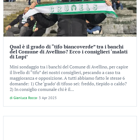
Qual è il grado di “tifo biancoverde” tra i banchi
del Comune di Avellino? Ecco i consiglieri ‘malati
di Lupi’
Mini sondaggio tra i banchi del Comune di Avellino, per capire
il livello di “tifo” dei nostri consiglieri, pescando a caso tra
maggioranza e opposizione. A tutti abbiamo fatto le stesse 6
domande: 1) Che ‘grado’ di tifoso sei: freddo, tiepido o caldo?
2) In consiglio comunale chi è il...
di
Gianluca Rocca
-
3 Apr 2025