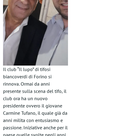
Il club “Il lupo” di tifosi
biancoverdi di Forino si
rinnova. Ormai da anni
presente sulla scena del tifo, il
club ora ha un nuovo
presidente ovvero il giovane
Carmine Tufano, il quale già da
anni milita con entusiasmo e
passione. Iniziative anche per il
paese quelle svolte negli anni