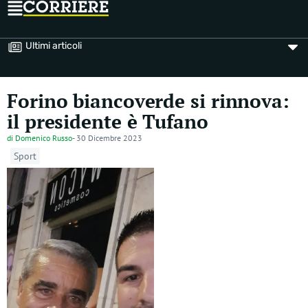
Ultimi articoli
Forino biancoverde si rinnova:
il presidente è Tufano
di
Domenico Russo
-
30 Dicembre 2023
Sport