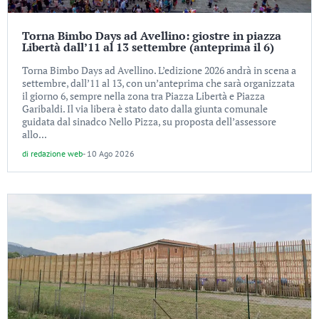
Torna Bimbo Days ad Avellino: giostre in piazza
Libertà dall’11 al 13 settembre (anteprima il 6)
Torna Bimbo Days ad Avellino. L’edizione 2026 andrà in scena a
settembre, dall’11 al 13, con un’anteprima che sarà organizzata
il giorno 6, sempre nella zona tra Piazza Libertà e Piazza
Garibaldi. Il via libera è stato dato dalla giunta comunale
guidata dal sinadco Nello Pizza, su proposta dell’assessore
allo...
di
redazione web
-
10 Ago 2026