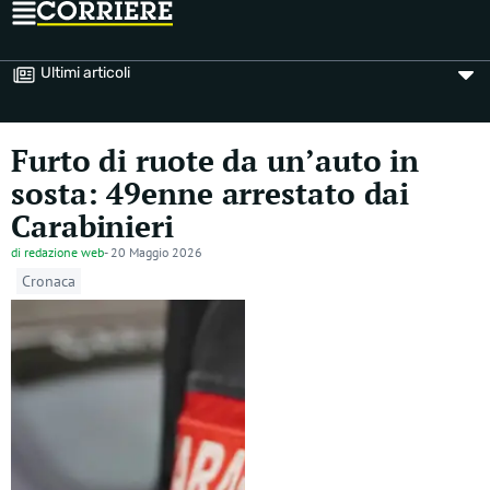
Ultimi articoli
Furto di ruote da un’auto in
sosta: 49enne arrestato dai
Carabinieri
di
redazione web
-
20 Maggio 2026
Cronaca