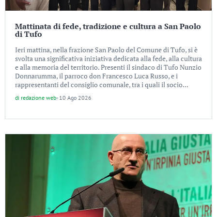
Mattinata di fede, tradizione e cultura a San Paolo
di Tufo
Ieri mattina, nella frazione San Paolo del Comune di Tufo, si è
svolta una significativa iniziativa dedicata alla fede, alla cultura
e alla memoria del territorio. Presenti il sindaco di Tufo Nunzio
Donnarumma, il parroco don Francesco Luca Russo, e i
rappresentanti del consiglio comunale, tra i quali il socio...
di
redazione web
-
10 Ago 2026