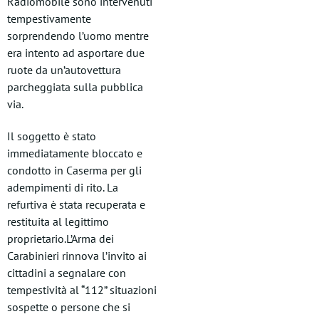
Radiomobile sono intervenuti
tempestivamente
sorprendendo l’uomo mentre
era intento ad asportare due
ruote da un’autovettura
parcheggiata sulla pubblica
via.
Il soggetto è stato
immediatamente bloccato e
condotto in Caserma per gli
adempimenti di rito. La
refurtiva è stata recuperata e
restituita al legittimo
proprietario.L’Arma dei
Carabinieri rinnova l’invito ai
cittadini a segnalare con
tempestività al “112” situazioni
sospette o persone che si