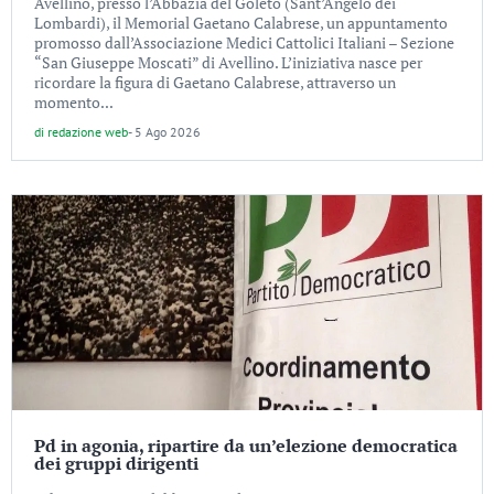
Avellino, presso l’Abbazia del Goleto (Sant’Angelo dei
Lombardi), il Memorial Gaetano Calabrese, un appuntamento
promosso dall’Associazione Medici Cattolici Italiani – Sezione
“San Giuseppe Moscati” di Avellino. L’iniziativa nasce per
ricordare la figura di Gaetano Calabrese, attraverso un
momento...
di
redazione web
-
5 Ago 2026
Pd in agonia, ripartire da un’elezione democratica
dei gruppi dirigenti