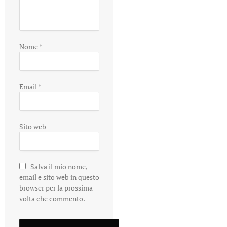
Nome
*
Email
*
Sito web
Salva il mio nome,
email e sito web in questo
browser per la prossima
volta che commento.