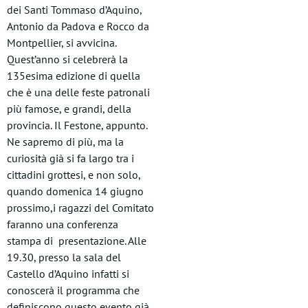
dei Santi Tommaso d’Aquino,
Antonio da Padova e Rocco da
Montpellier, si avvicina.
Quest’anno si celebrerà la
135esima edizione di quella
che è una delle feste patronali
più famose, e grandi, della
provincia. Il Festone, appunto.
Ne sapremo di più, ma la
curiosità già si fa largo tra i
cittadini grottesi, e non solo,
quando domenica 14 giugno
prossimo,i ragazzi del Comitato
faranno una conferenza
stampa di presentazione. Alle
19.30, presso la sala del
Castello d’Aquino infatti si
conoscerà il programma che
definiscono questo evento già