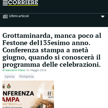
Ultimi articoli
Grottaminarda, manca poco al
Festone del135esimo anno.
Conferenza stampa a metà
giugno, quando si conoscerà il
programma delle celebrazioni.
di
Giancarlo Vitale
-
31 Maggio 2026
Irpinia
VivIrpinia