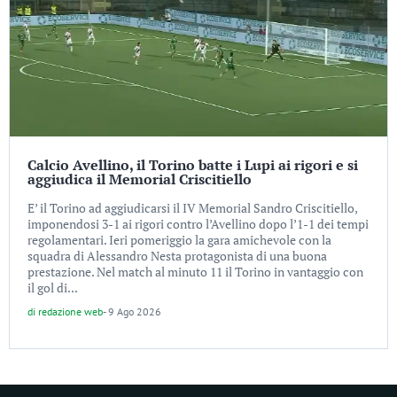
Calcio Avellino, il Torino batte i Lupi ai rigori e si
aggiudica il Memorial Criscitiello
E’ il Torino ad aggiudicarsi il IV Memorial Sandro Criscitiello,
imponendosi 3-1 ai rigori contro l’Avellino dopo l’1-1 dei tempi
regolamentari. Ieri pomeriggio la gara amichevole con la
squadra di Alessandro Nesta protagonista di una buona
prestazione. Nel match al minuto 11 il Torino in vantaggio con
il gol di...
di
redazione web
-
9 Ago 2026