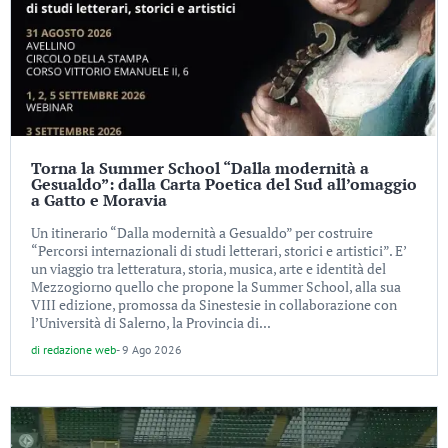
Torna la Summer School “Dalla modernità a
Gesualdo”: dalla Carta Poetica del Sud all’omaggio
a Gatto e Moravia
Un itinerario “Dalla modernità a Gesualdo” per costruire
“Percorsi internazionali di studi letterari, storici e artistici”. E’
un viaggio tra letteratura, storia, musica, arte e identità del
Mezzogiorno quello che propone la Summer School, alla sua
VIII edizione, promossa da Sinestesie in collaborazione con
l’Università di Salerno, la Provincia di...
di
redazione web
-
9 Ago 2026