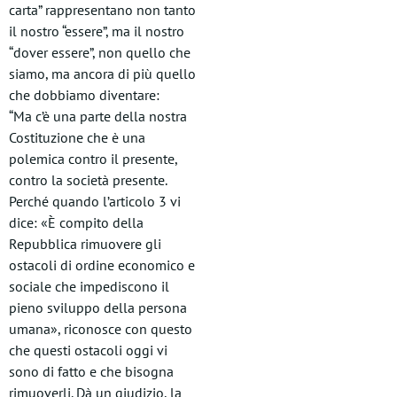
carta” rappresentano non tanto
il nostro “essere”, ma il nostro
“dover essere”, non quello che
siamo, ma ancora di più quello
che dobbiamo diventare:
“Ma c’è una parte della nostra
Costituzione che è una
polemica contro il presente,
contro la società presente.
Perché quando l’articolo 3 vi
dice: «È compito della
Repubblica rimuovere gli
ostacoli di ordine economico e
sociale che impediscono il
pieno sviluppo della persona
umana», riconosce con questo
che questi ostacoli oggi vi
sono di fatto e che bisogna
rimuoverli. Dà un giudizio, la