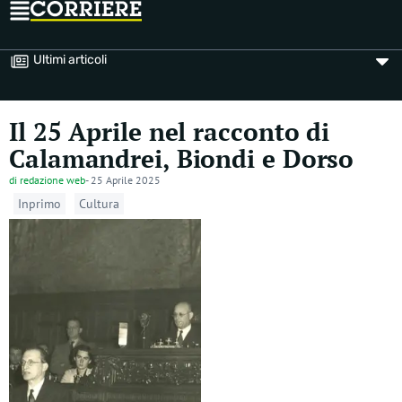
Ultimi articoli
Il 25 Aprile nel racconto di
Calamandrei, Biondi e Dorso
di
redazione web
-
25 Aprile 2025
Inprimo
Cultura