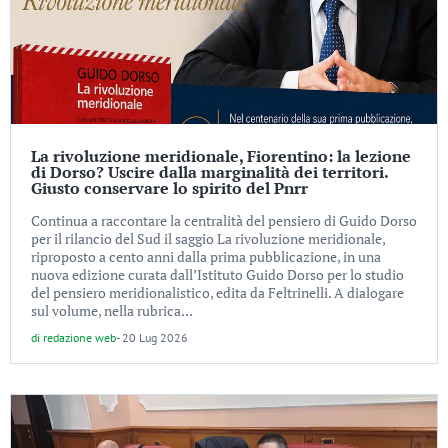
La rivoluzione meridionale, Fiorentino: la lezione
di Dorso? Uscire dalla marginalità dei territori.
Giusto conservare lo spirito del Pnrr
Continua a raccontare la centralità del pensiero di Guido Dorso
per il rilancio del Sud il saggio La rivoluzione meridionale,
riproposto a cento anni dalla prima pubblicazione, in una
nuova edizione curata dall’Istituto Guido Dorso per lo studio
del pensiero meridionalistico, edita da Feltrinelli. A dialogare
sul volume, nella rubrica...
di
redazione web
-
20 Lug 2026