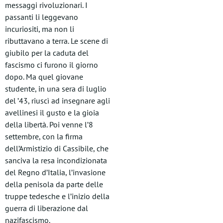
messaggi rivoluzionari. I
passanti li leggevano
incuriositi, ma non li
ributtavano a terra. Le scene di
giubilo per la caduta del
fascismo ci furono il giorno
dopo. Ma quel giovane
studente, in una sera di luglio
del ’43, riuscì ad insegnare agli
avellinesi il gusto e la gioia
della libertà. Poi venne l’8
settembre, con la firma
dell’Armistizio di Cassibile, che
sanciva la resa incondizionata
del Regno d’Italia, l’invasione
della penisola da parte delle
truppe tedesche e l’inizio della
guerra di liberazione dal
nazifascismo.