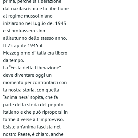
prima, perché la liberazione
dal nazifascismo e la ribellione
al regime mussoliniano
iniziarono nel luglio del 1943
e si protrassero sino
all’autunno dello stesso anno.
Il 25 aprile 1945 il
Mezzogiorno d’Italia era libero
da tempo.
La “Festa della Liberazione”
deve diventare oggi un
momento per confrontarci con
la nostra storia, con quella
“anima nera” sopita, che fa
parte della storia del popolo
italiano e che può riproporsi in
forme diverse all’improvviso.
Esiste un’anima fascista nel
nostro Paese, è chiaro, anche