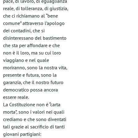
pace, di lavoro, di eguaglianza
reale, di tolleranza, di giustizia,
che ci richiamano al “bene
comune” attraverso l’apologo
dei contadini, che si
disinteressano del bastimento
che sta per affondare e che
non è il loro, ma su cui loro
viaggiano e nel quale
moriranno, sono la nostra vita,
presente e futura, sono la
garanzia, che il nostro futuro
democratico possa ancora
essere reale.
La Costituzione non è “carta
morta”, sono i valori nei quali
crediamo e che sono diventati
tali grazie al sacrificio di tanti
giovani partigiani: