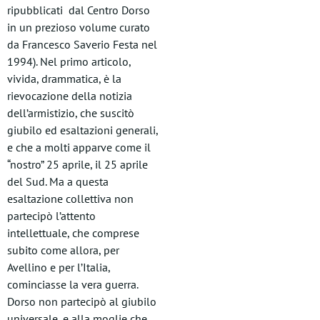
ripubblicati dal Centro Dorso
in un prezioso volume curato
da Francesco Saverio Festa nel
1994). Nel primo articolo,
vivida, drammatica, è la
rievocazione della notizia
dell’armistizio, che suscitò
giubilo ed esaltazioni generali,
e che a molti apparve come il
“nostro” 25 aprile, il 25 aprile
del Sud. Ma a questa
esaltazione collettiva non
partecipò l’attento
intellettuale, che comprese
subito come allora, per
Avellino e per l’Italia,
cominciasse la vera guerra.
Dorso non partecipò al giubilo
universale, e alla moglie che