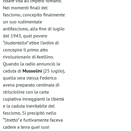
ridare vita all’Impero romano.
Nei momenti finali del
fascismo, concepito finalmente
un suo rudimentale
antifascismo, alla fine di luglio
del 1943, quel povero
“studentello” ebbe l’ardire di
concepire il primo atto
rivoluzionario di Avellino.
Quando la radio annunciò la
caduta di
Mussolini
(25 luglio),
quella sera stessa Federico
aveva preparato centinaia di
striscioline con la carta
copiativa inneggianti la libertà
e la caduta inevitabile del
fascismo. Si precipitò nello
“Stretto” e furtivamente faceva
cadere a terra quei suoi