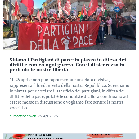
Sfilano i Partigiani di pace: in piazza in difesa dei
diritti e contro ogni guerra. Con il dl sicurezza in
pericolo le nostre libertà
“Il 25 aprile non può rappresentare una data divisiva,
rappresenta il fondamento della nostra Repubblica. Scendiamo
in piazza per ricordare il sacrificio dei partigiani, in difesa dei
diritti e della pace, poichè le conquiste di allora continuano ad
essere messe in discussione e vogliamo fare sentire la nostra
voce”. Lo...
di
redazione web
-
25 Apr 2026