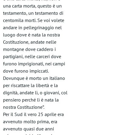
una carta morta, questo è un
testamento, un testamento di
centomila morti. Se voi volete
andare in pellegrinaggio nel
luogo dove è nata la nostra
Costituzione, andate nelle
montagne dove caddero i
partigiani, nelle carceri dove
furono imprigionati, nei campi
dove furono impiccati.
Dovunque è morto un italiano
per riscattare la libertà e la
dignità, andate lì, o giovani, col
pensiero perché lì è nata la
nostra Costituzione”.
Per il Sud il vero 25 aprile era
avvenuto molto prima, era
avvenuto quasi due anni