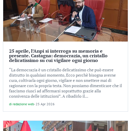
25 aprile, l’Anpi si interroga su memoria e
presente. Castagna: democrazia, un cristallo
delicatissimo su cui vigilare ogni giorno
“La democrazia è un cristallo delicatissimo che può essere
distrutto in qualsiasi momento, Ecco perchè bisogna averne
cura, coltivarla ogni giorno, vigilare e non smettere mai di
ragionare con la propria testa. Non possiamo dimenticare che il
fascismo riuscì ad affermarsi soprattutto grazie alla
connivenza delle istituzioni”. A ribadirlo il...
di
redazione web
-
25 Apr 2026