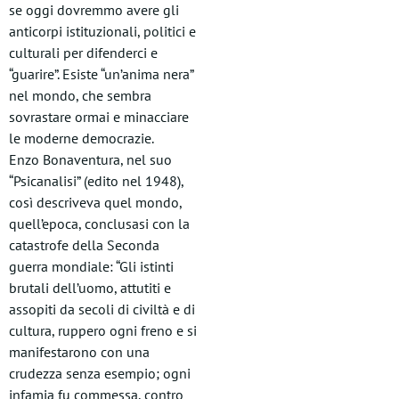
se oggi dovremmo avere gli
anticorpi istituzionali, politici e
culturali per difenderci e
“guarire”. Esiste “un’anima nera”
nel mondo, che sembra
sovrastare ormai e minacciare
le moderne democrazie.
Enzo Bonaventura, nel suo
“Psicanalisi” (edito nel 1948),
così descriveva quel mondo,
quell’epoca, conclusasi con la
catastrofe della Seconda
guerra mondiale: “Gli istinti
brutali dell’uomo, attutiti e
assopiti da secoli di civiltà e di
cultura, ruppero ogni freno e si
manifestarono con una
crudezza senza esempio; ogni
infamia fu commessa, contro