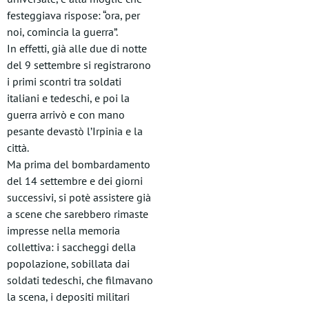
festeggiava rispose: “ora, per
noi, comincia la guerra”.
In effetti, già alle due di notte
del 9 settembre si registrarono
i primi scontri tra soldati
italiani e tedeschi, e poi la
guerra arrivò e con mano
pesante devastò l’Irpinia e la
città.
Ma prima del bombardamento
del 14 settembre e dei giorni
successivi, si potè assistere già
a scene che sarebbero rimaste
impresse nella memoria
collettiva: i saccheggi della
popolazione, sobillata dai
soldati tedeschi, che filmavano
la scena, i depositi militari