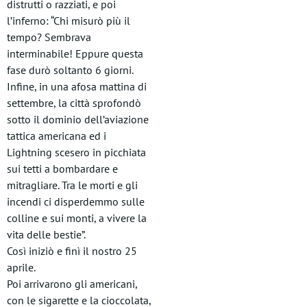
distrutti o razziati, e poi
l’inferno: “Chi misurò più il
tempo? Sembrava
interminabile! Eppure questa
fase durò soltanto 6 giorni.
Infine, in una afosa mattina di
settembre, la città sprofondò
sotto il dominio dell’aviazione
tattica americana ed i
Lightning scesero in picchiata
sui tetti a bombardare e
mitragliare. Tra le morti e gli
incendi ci disperdemmo sulle
colline e sui monti, a vivere la
vita delle bestie”.
Così iniziò e finì il nostro 25
aprile.
Poi arrivarono gli americani,
con le sigarette e la cioccolata,