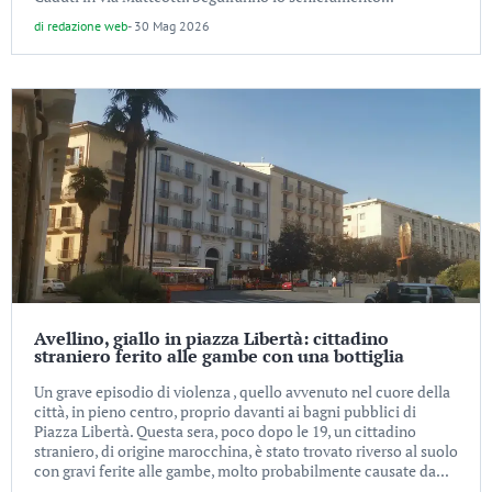
di
redazione web
-
30 Mag 2026
Avellino, giallo in piazza Libertà: cittadino
straniero ferito alle gambe con una bottiglia
Un grave episodio di violenza , quello avvenuto nel cuore della
città, in pieno centro, proprio davanti ai bagni pubblici di
Piazza Libertà. Questa sera, poco dopo le 19, un cittadino
straniero, di origine marocchina, è stato trovato riverso al suolo
con gravi ferite alle gambe, molto probabilmente causate da...