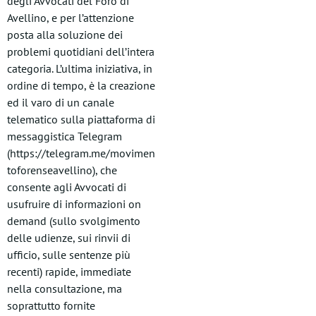
degli Avvocati del Foro di
Avellino, e per l’attenzione
posta alla soluzione dei
problemi quotidiani dell’intera
categoria. L’ultima iniziativa, in
ordine di tempo, è la creazione
ed il varo di un canale
telematico sulla piattaforma di
messaggistica Telegram
(https://telegram.me/movimen
toforenseavellino), che
consente agli Avvocati di
usufruire di informazioni on
demand (sullo svolgimento
delle udienze, sui rinvii di
ufficio, sulle sentenze più
recenti) rapide, immediate
nella consultazione, ma
soprattutto fornite