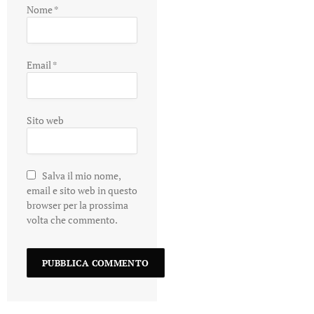
Nome
*
Email
*
Sito web
Salva il mio nome,
email e sito web in questo
browser per la prossima
volta che commento.