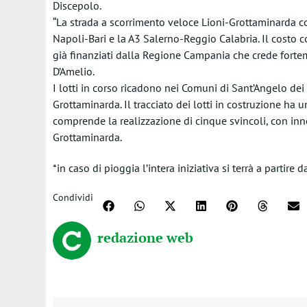
Discepolo.
“La strada a scorrimento veloce Lioni-Grottaminarda c
Napoli-Bari e la A3 Salerno-Reggio Calabria. Il costo c
già finanziati dalla Regione Campania che crede forteme
D’Amelio.
I lotti in corso ricadono nei Comuni di Sant’Angelo de
Grottaminarda. Il tracciato dei lotti in costruzione ha
comprende la realizzazione di cinque svincoli, con inne
Grottaminarda.
*in caso di pioggia l’intera iniziativa si terrà a partire 
Condividi
redazione web