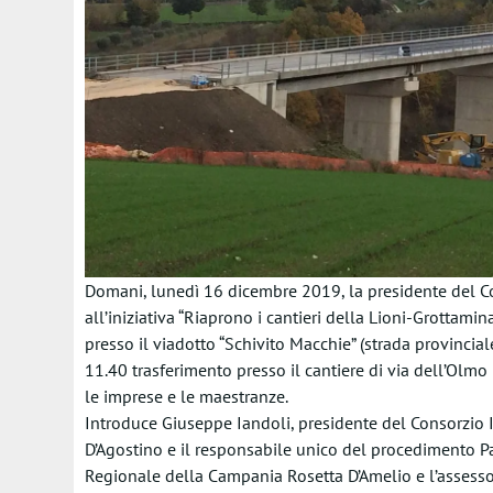
Domani, lunedì 16 dicembre 2019, la presidente del Co
all’iniziativa “Riaprono i cantieri della Lioni-Grottami
presso il viadotto “Schivito Macchie” (strada provincial
11.40 trasferimento presso il cantiere di via dell’O
le imprese e le maestranze.
Introduce Giuseppe Iandoli, presidente del Consorzio I
D’Agostino e il responsabile unico del procedimento P
Regionale della Campania Rosetta D’Amelio e l’assessor