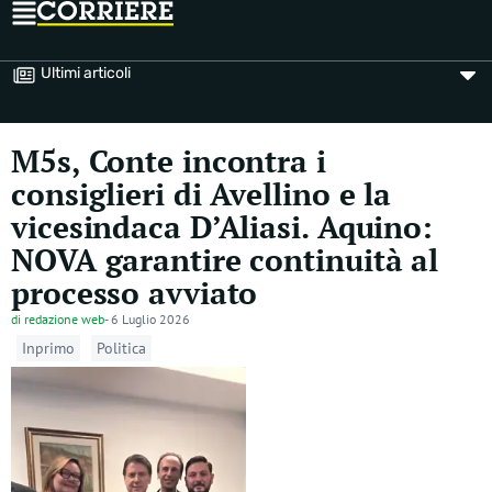
Ultimi articoli
M5s, Conte incontra i
consiglieri di Avellino e la
vicesindaca D’Aliasi. Aquino:
NOVA garantire continuità al
processo avviato
di
redazione web
-
6 Luglio 2026
Inprimo
Politica