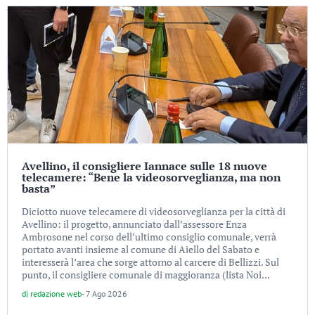
Avellino, il consigliere Iannace sulle 18 nuove
telecamere: “Bene la videosorveglianza, ma non
basta”
Diciotto nuove telecamere di videosorveglianza per la città di
Avellino: il progetto, annunciato dall’assessore Enza
Ambrosone nel corso dell’ultimo consiglio comunale, verrà
portato avanti insieme al comune di Aiello del Sabato e
interesserà l’area che sorge attorno al carcere di Bellizzi. Sul
punto, il consigliere comunale di maggioranza (lista Noi...
di
redazione web
-
7 Ago 2026