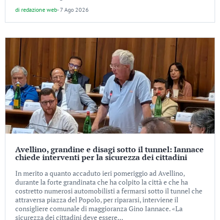
di
redazione web
-
7 Ago 2026
Avellino, grandine e disagi sotto il tunnel: Iannace
chiede interventi per la sicurezza dei cittadini
In merito a quanto accaduto ieri pomeriggio ad Avellino,
durante la forte grandinata che ha colpito la città e che ha
costretto numerosi automobilisti a fermarsi sotto il tunnel che
attraversa piazza del Popolo, per ripararsi, interviene il
consigliere comunale di maggioranza Gino Iannace. «La
sicurezza dei cittadini deve essere...