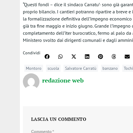
“Questi fondi – dice il sindaco Carratu’- sono già gara
proprio bilancio. I cantieri potranno ripartire a breve 
la formalizzazione definitiva dell’impegno economico p
già tra fine maggio e inizio giugno. Grande l’impegno d
completamento dell’iter burocratico, fermo al palo da a
Ministero svolto dai dirigenti comunali e dagli amminist
Condividi
Montoro
scuola
Salvatore Carratù
banzano
Tochi
redazione web
LASCIA UN COMMENTO
Commento
*