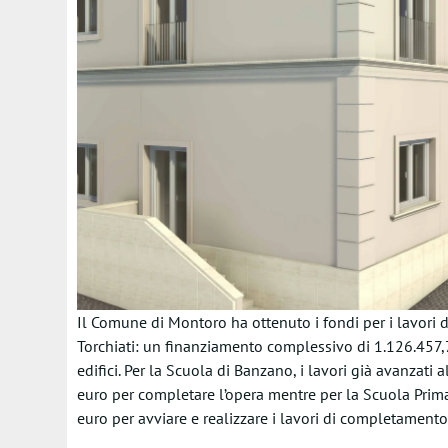
Il Comune di Montoro ha ottenuto i fondi per i lavori 
Torchiati: un finanziamento complessivo di 1.126.457,7
edifici. Per la Scuola di Banzano, i lavori già avanzat
euro per completare l’opera mentre per la Scuola Prima
euro per avviare e realizzare i lavori di completamento