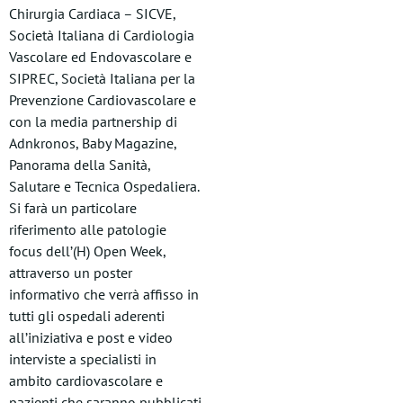
Chirurgia Cardiaca – SICVE,
Società Italiana di Cardiologia
Vascolare ed Endovascolare e
SIPREC, Società Italiana per la
Prevenzione Cardiovascolare e
con la media partnership di
Adnkronos, Baby Magazine,
Panorama della Sanità,
Salutare e Tecnica Ospedaliera.
Si farà un particolare
riferimento alle patologie
focus dell’(H) Open Week,
attraverso un poster
informativo che verrà affisso in
tutti gli ospedali aderenti
all’iniziativa e post e video
interviste a specialisti in
ambito cardiovascolare e
pazienti che saranno pubblicati