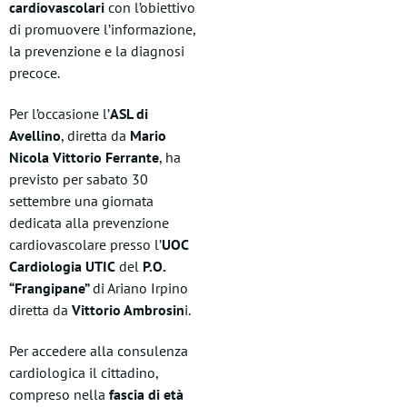
cardiovascolari
con l’obiettivo
di promuovere l’informazione,
la prevenzione e la diagnosi
precoce.
Per l’occasione l’
ASL di
Avellino
, diretta da
Mario
Nicola Vittorio Ferrante
, ha
previsto per sabato 30
settembre una giornata
dedicata alla prevenzione
cardiovascolare presso l’
UOC
Cardiologia UTIC
del
P.O.
“Frangipane”
di Ariano Irpino
diretta da
Vittorio Ambrosin
i.
Per accedere alla consulenza
cardiologica il cittadino,
compreso nella
fascia di età