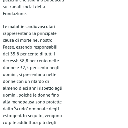
sui canali social della
Fondazione.
Le malattie cardiovascolari
rappresentano la principale
causa di morte nel nostro
Paese, essendo responsabili
del 35,8 per cento di tutti i
decessi: 38,8 per cento nelle
donne e 32,5 per cento negli
uomini; si presentano nelle
donne con un ritardo di
almeno dieci anni rispetto agli
uomini, poiché le donne fino
alla menopausa sono protette
dallo “scudo” ormonale degli
estrogeni. In seguito, vengono
colpite addirittura più degli