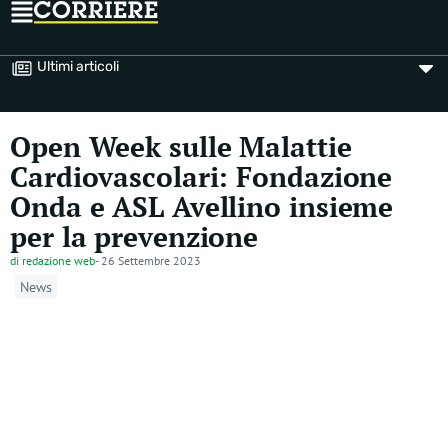
Ultimi articoli
Open Week sulle Malattie
Cardiovascolari: Fondazione
Onda e ASL Avellino insieme
per la prevenzione
di
redazione web
-
26 Settembre 2023
News