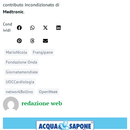
contributo incondizionato di
Medtronic
.
Cond
ividi
MarioNicola
Frangipane
Fondazione Onda
Giornatamondiale
UOCCardiologia
networkBollino
OpenWeek
redazione web