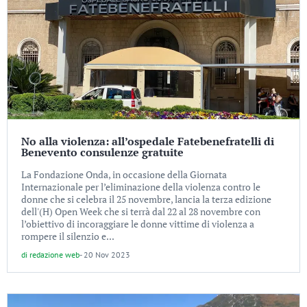
No alla violenza: all’ospedale Fatebenefratelli di
Benevento consulenze gratuite
La Fondazione Onda, in occasione della Giornata
Internazionale per l’eliminazione della violenza contro le
donne che si celebra il 25 novembre, lancia la terza edizione
dell'(H) Open Week che si terrà dal 22 al 28 novembre con
l’obiettivo di incoraggiare le donne vittime di violenza a
rompere il silenzio e...
di
redazione web
-
20 Nov 2023