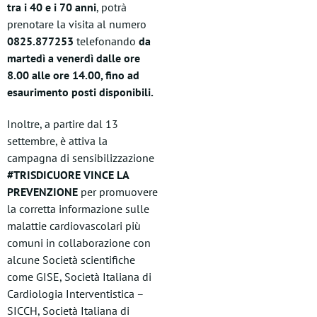
tra i 40 e i 70 anni
, potrà
prenotare la visita al numero
0825.877253
telefonando
da
martedì a venerdì dalle ore
8.00 alle ore 14.00, fino ad
esaurimento posti disponibili.
Inoltre, a partire dal 13
settembre, è attiva la
campagna di sensibilizzazione
#TRISDICUORE VINCE LA
PREVENZIONE
per promuovere
la corretta informazione sulle
malattie cardiovascolari più
comuni in collaborazione con
alcune Società scientifiche
come GISE, Società Italiana di
Cardiologia Interventistica –
SICCH, Società Italiana di