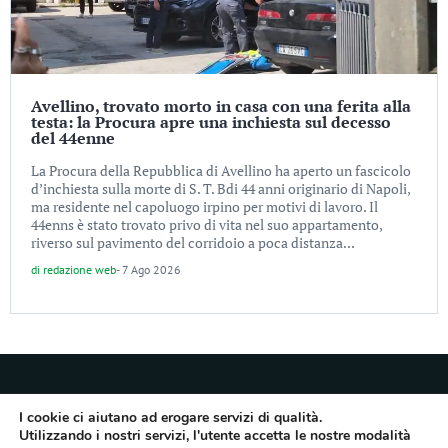
Avellino, trovato morto in casa con una ferita alla
testa: la Procura apre una inchiesta sul decesso
del 44enne
La Procura della Repubblica di Avellino ha aperto un fascicolo
d’inchiesta sulla morte di S. T. Bdi 44 anni originario di Napoli,
ma residente nel capoluogo irpino per motivi di lavoro. Il
44enns è stato trovato privo di vita nel suo appartamento,
riverso sul pavimento del corridoio a poca distanza...
di
redazione web
-
7 Ago 2026
I cookie ci aiutano ad erogare servizi di qualità.
Utilizzando i nostri servizi, l'utente accetta le nostre modalità