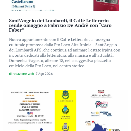
Sant’Angelo dei Lombardi, il Caffè Letterario
rende omaggio a Fabrizio De Andrè con “Caro
Faber”
Nuovo appuntamento con il Caffè Letterario, la rassegna
culturale promossa dalla Pro Loco Alta Irpinia – Sant’Angelo
dei Lombardi APS, che continua ad animare l’estate irpina con
incontri dedicati alla letteratura, alla musica e all’attualità.
Domenica 9 agosto, alle ore 18, nella suggestiva piazzetta-
emiciclo della Pro Loco, nel centro storico...
di
redazione web
-
7 Ago 2026