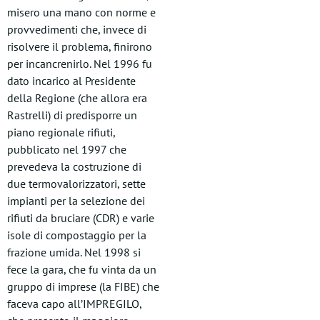
misero una mano con norme e
provvedimenti che, invece di
risolvere il problema, finirono
per incancrenirlo. Nel 1996 fu
dato incarico al Presidente
della Regione (che allora era
Rastrelli) di predisporre un
piano regionale rifiuti,
pubblicato nel 1997 che
prevedeva la costruzione di
due termovalorizzatori, sette
impianti per la selezione dei
rifiuti da bruciare (CDR) e varie
isole di compostaggio per la
frazione umida. Nel 1998 si
fece la gara, che fu vinta da un
gruppo di imprese (la FIBE) che
faceva capo all’IMPREGILO,