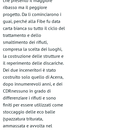
che presento il maggiore
ribasso ma il peggiore
progetto. Da lì cominciarono i
guai, perché alla Fibe fu data
carta bianca su tutto il ciclo del
trattamento e dello
smaltimento dei rifiuti,
compresa la scelta dei luoghi,
la costruzione delle strutture e
il reperimento delle discariche.
Dei due inceneritori è stato
costruito solo quello di Acerra,
dopo innumerevoli anni, e dei
CDRnessuno in grado di
differenziare i rifiuti e sono
finiti per essere utilizzati come
stoccaggio delle eco balle
(spazzatura triturata,
ammassata e avvolta nel