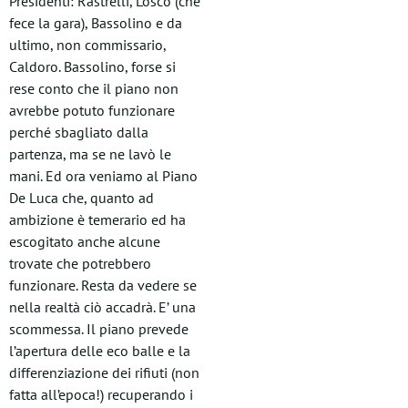
Presidenti: Rastrelli, Losco (che
fece la gara), Bassolino e da
ultimo, non commissario,
Caldoro. Bassolino, forse si
rese conto che il piano non
avrebbe potuto funzionare
perché sbagliato dalla
partenza, ma se ne lavò le
mani. Ed ora veniamo al Piano
De Luca che, quanto ad
ambizione è temerario ed ha
escogitato anche alcune
trovate che potrebbero
funzionare. Resta da vedere se
nella realtà ciò accadrà. E’ una
scommessa. Il piano prevede
l’apertura delle eco balle e la
differenziazione dei rifiuti (non
fatta all’epoca!) recuperando i