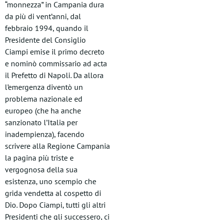
“monnezza” in Campania dura
da più di vent’anni, dal
febbraio 1994, quando il
Presidente del Consiglio
Ciampi emise il primo decreto
e nominò commissario ad acta
il Prefetto di Napoli. Da allora
l’emergenza diventò un
problema nazionale ed
europeo (che ha anche
sanzionato l’Italia per
inadempienza), facendo
scrivere alla Regione Campania
la pagina più triste e
vergognosa della sua
esistenza, uno scempio che
grida vendetta al cospetto di
Dio. Dopo Ciampi, tutti gli altri
Presidenti che gli successero, ci