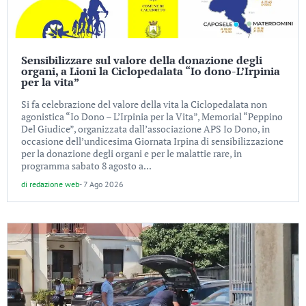
Sensibilizzare sul valore della donazione degli
organi, a Lioni la Ciclopedalata “Io dono-L’Irpinia
per la vita”
Si fa celebrazione del valore della vita la Ciclopedalata non
agonistica “Io Dono – L’Irpinia per la Vita”, Memorial “Peppino
Del Giudice”, organizzata dall’associazione APS Io Dono, in
occasione dell’undicesima Giornata Irpina di sensibilizzazione
per la donazione degli organi e per le malattie rare, in
programma sabato 8 agosto a...
di
redazione web
-
7 Ago 2026