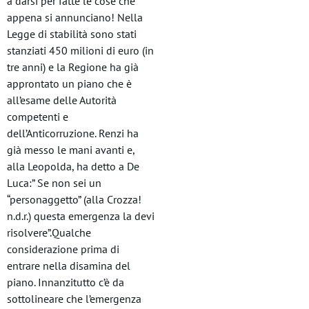
a darsi per fatte le cose che
appena si annunciano! Nella
Legge di stabilità sono stati
stanziati 450 milioni di euro (in
tre anni) e la Regione ha già
approntato un piano che è
all’esame delle Autorità
competenti e
dell’Anticorruzione. Renzi ha
già messo le mani avanti e,
alla Leopolda, ha detto a De
Luca:” Se non sei un
“personaggetto” (alla Crozza!
n.d.r.) questa emergenza la devi
risolvere”.Qualche
considerazione prima di
entrare nella disamina del
piano. Innanzitutto c’è da
sottolineare che l’emergenza