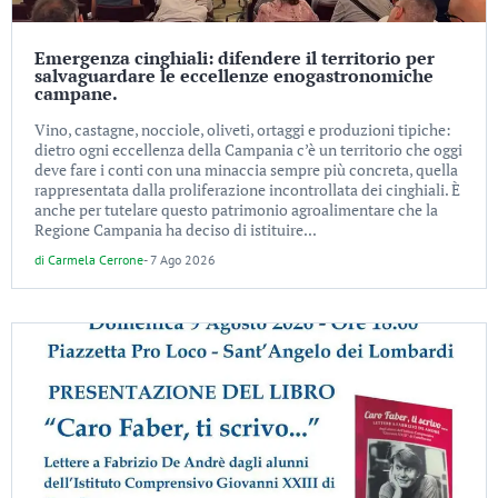
Emergenza cinghiali: difendere il territorio per
salvaguardare le eccellenze enogastronomiche
campane.
Vino, castagne, nocciole, oliveti, ortaggi e produzioni tipiche:
dietro ogni eccellenza della Campania c’è un territorio che oggi
deve fare i conti con una minaccia sempre più concreta, quella
rappresentata dalla proliferazione incontrollata dei cinghiali. È
anche per tutelare questo patrimonio agroalimentare che la
Regione Campania ha deciso di istituire...
di
Carmela Cerrone
-
7 Ago 2026