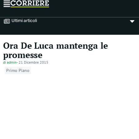
Ultimi articoli
Ora De Luca mantenga le
promesse
di
admin
-
21 Dicembre 2015
Primo Piano