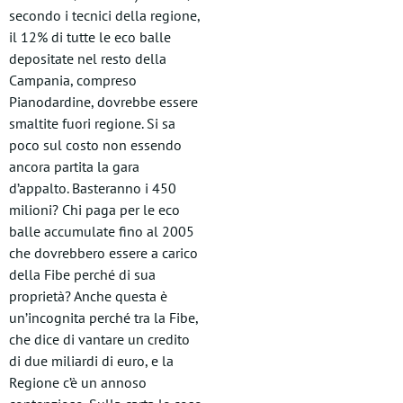
secondo i tecnici della regione,
il 12% di tutte le eco balle
depositate nel resto della
Campania, compreso
Pianodardine, dovrebbe essere
smaltite fuori regione. Si sa
poco sul costo non essendo
ancora partita la gara
d’appalto. Basteranno i 450
milioni? Chi paga per le eco
balle accumulate fino al 2005
che dovrebbero essere a carico
della Fibe perché di sua
proprietà? Anche questa è
un’incognita perché tra la Fibe,
che dice di vantare un credito
di due miliardi di euro, e la
Regione c’è un annoso