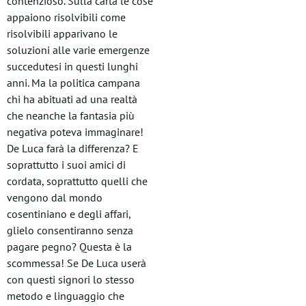
contenzioso. Sulla carta le cose
appaiono risolvibili come
risolvibili apparivano le
soluzioni alle varie emergenze
succedutesi in questi lunghi
anni. Ma la politica campana
chi ha abituati ad una realtà
che neanche la fantasia più
negativa poteva immaginare!
De Luca farà la differenza? E
soprattutto i suoi amici di
cordata, soprattutto quelli che
vengono dal mondo
cosentiniano e degli affari,
glielo consentiranno senza
pagare pegno? Questa è la
scommessa! Se De Luca userà
con questi signori lo stesso
metodo e linguaggio che