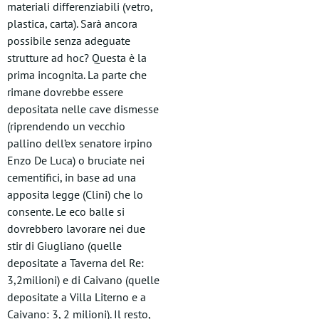
materiali differenziabili (vetro,
plastica, carta). Sarà ancora
possibile senza adeguate
strutture ad hoc? Questa è la
prima incognita. La parte che
rimane dovrebbe essere
depositata nelle cave dismesse
(riprendendo un vecchio
pallino dell’ex senatore irpino
Enzo De Luca) o bruciate nei
cementifici, in base ad una
apposita legge (Clini) che lo
consente. Le eco balle si
dovrebbero lavorare nei due
stir di Giugliano (quelle
depositate a Taverna del Re:
3,2milioni) e di Caivano (quelle
depositate a Villa Literno e a
Caivano: 3, 2 milioni). Il resto,