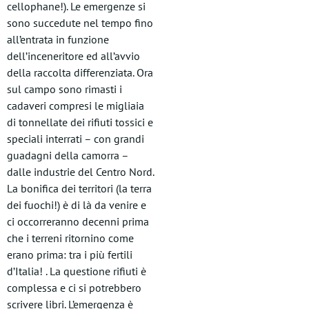
cellophane!). Le emergenze si
sono succedute nel tempo fino
all’entrata in funzione
dell’inceneritore ed all’avvio
della raccolta differenziata. Ora
sul campo sono rimasti i
cadaveri compresi le migliaia
di tonnellate dei rifiuti tossici e
speciali interrati – con grandi
guadagni della camorra –
dalle industrie del Centro Nord.
La bonifica dei territori (la terra
dei fuochi!) è di là da venire e
ci occorreranno decenni prima
che i terreni ritornino come
erano prima: tra i più fertili
d’Italia! . La questione rifiuti è
complessa e ci si potrebbero
scrivere libri. L’emergenza è