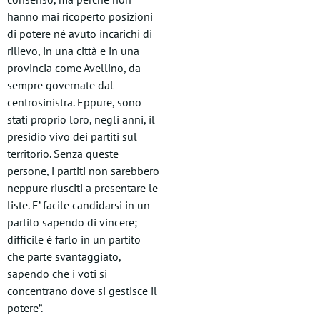
hanno mai ricoperto posizioni
di potere né avuto incarichi di
rilievo, in una città e in una
provincia come Avellino, da
sempre governate dal
centrosinistra. Eppure, sono
stati proprio loro, negli anni, il
presidio vivo dei partiti sul
territorio. Senza queste
persone, i partiti non sarebbero
neppure riusciti a presentare le
liste. E’ facile candidarsi in un
partito sapendo di vincere;
difficile è farlo in un partito
che parte svantaggiato,
sapendo che i voti si
concentrano dove si gestisce il
potere”.