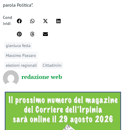
parola Politica”.
Cond
ividi
gianluca festa
Massimo Passaro
elezioni regionali
Cittadiniin
redazione web