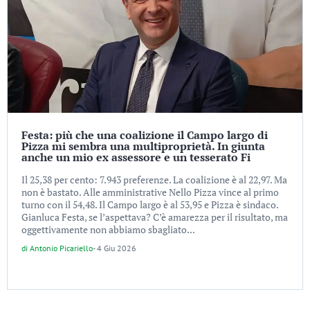
Festa: più che una coalizione il Campo largo di
Pizza mi sembra una multiproprietà. In giunta
anche un mio ex assessore e un tesserato Fi
Il 25,38 per cento: 7.943 preferenze. La coalizione è al 22,97. Ma
non è bastato. Alle amministrative Nello Pizza vince al primo
turno con il 54,48. Il Campo largo è al 53,95 e Pizza è sindaco.
Gianluca Festa, se l’aspettava? C’è amarezza per il risultato, ma
oggettivamente non abbiamo sbagliato...
di
Antonio Picariello
-
4 Giu 2026