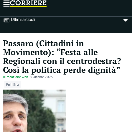
Ultimi articoli
Passaro (Cittadini in
Movimento): “Festa alle
Regionali con il centrodestra?
Così la politica perde dignità”
di
redazione web
-
8 Ottobre 2025
Politica