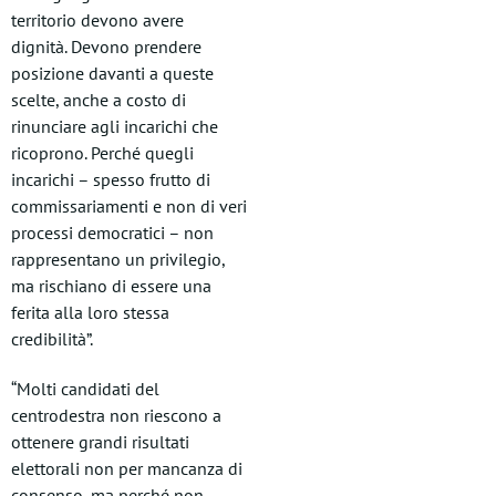
territorio devono avere
dignità. Devono prendere
posizione davanti a queste
scelte, anche a costo di
rinunciare agli incarichi che
ricoprono. Perché quegli
incarichi – spesso frutto di
commissariamenti e non di veri
processi democratici – non
rappresentano un privilegio,
ma rischiano di essere una
ferita alla loro stessa
credibilità”.
“Molti candidati del
centrodestra non riescono a
ottenere grandi risultati
elettorali non per mancanza di
consenso, ma perché non