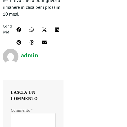
restrittivo che lo obbligherà a
rimanere in casa per i prossimi
10 mesi.
Cond
ividi
admin
LASCIA UN
COMMENTO
Commento
*