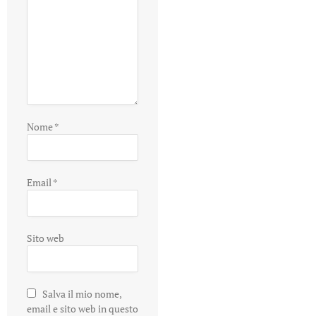
Nome
*
Email
*
Sito web
Salva il mio nome,
email e sito web in questo