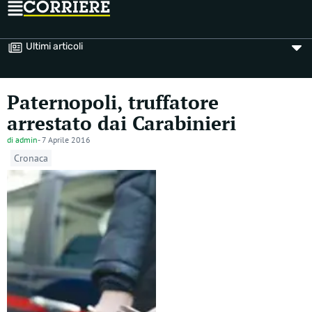
Ultimi articoli
Paternopoli, truffatore
arrestato dai Carabinieri
di
admin
-
7 Aprile 2016
Cronaca