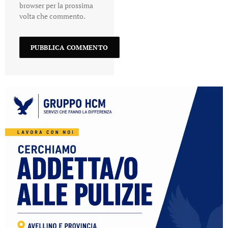
browser per la prossima
volta che commento.