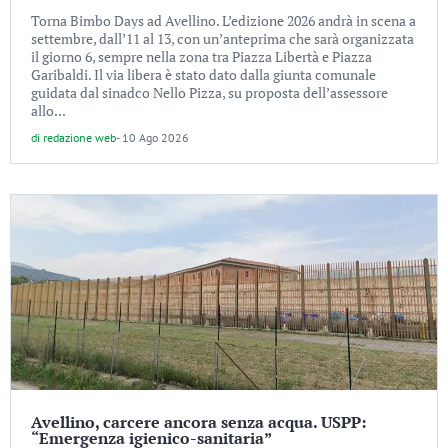
Torna Bimbo Days ad Avellino. L’edizione 2026 andrà in scena a
settembre, dall’11 al 13, con un’anteprima che sarà organizzata
il giorno 6, sempre nella zona tra Piazza Libertà e Piazza
Garibaldi. Il via libera è stato dato dalla giunta comunale
guidata dal sinadco Nello Pizza, su proposta dell’assessore
allo...
di
redazione web
-
10 Ago 2026
Avellino, carcere ancora senza acqua. USPP:
“Emergenza igienico-sanitaria”