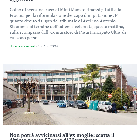
Colpo di scena nel caso di Mimì Manzo: rimessi gli atti alla
Procura per la riformulazione del capo d’imputazione . E’
quanto deciso dal gup del tribunale di Avellino Antonio
Sicuranza al termine dell’udienza celebrata, questa mattina,
sulla scomparsa dell’ ex muratore di Prata Principato Ultra, di
cui sono perse...
di
redazione web
-
15 Apr 2026
Non potrà avvicinarsi all’ex moglie: scatta il