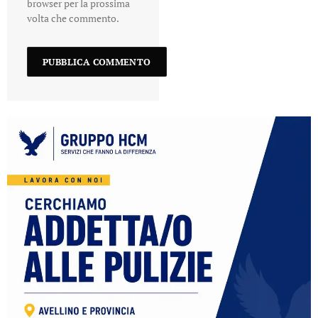
browser per la prossima
volta che commento.