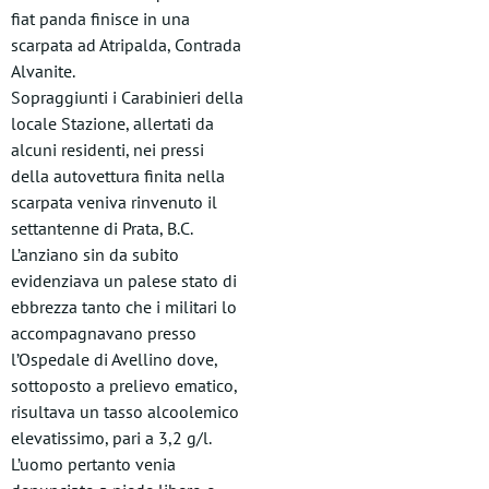
fiat panda finisce in una
scarpata ad Atripalda, Contrada
Alvanite.
Sopraggiunti i Carabinieri della
locale Stazione, allertati da
alcuni residenti, nei pressi
della autovettura finita nella
scarpata veniva rinvenuto il
settantenne di Prata, B.C.
L’anziano sin da subito
evidenziava un palese stato di
ebbrezza tanto che i militari lo
accompagnavano presso
l’Ospedale di Avellino dove,
sottoposto a prelievo ematico,
risultava un tasso alcoolemico
elevatissimo, pari a 3,2 g/l.
L’uomo pertanto venia