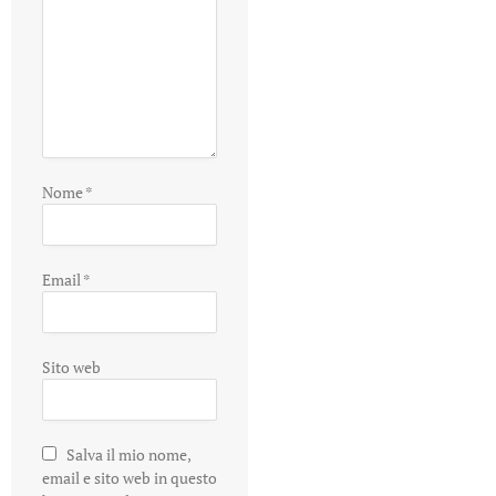
Nome
*
Email
*
Sito web
Salva il mio nome,
email e sito web in questo