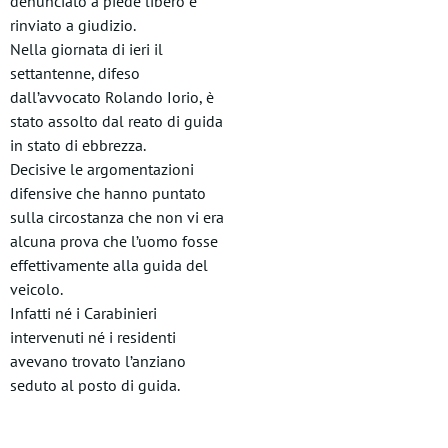
denunciato a piede libero e
rinviato a giudizio.
Nella giornata di ieri il
settantenne, difeso
dall’avvocato Rolando Iorio, è
stato assolto dal reato di guida
in stato di ebbrezza.
Decisive le argomentazioni
difensive che hanno puntato
sulla circostanza che non vi era
alcuna prova che l’uomo fosse
effettivamente alla guida del
veicolo.
Infatti né i Carabinieri
intervenuti né i residenti
avevano trovato l’anziano
seduto al posto di guida.