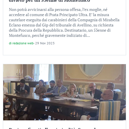
divieto per un 53enne di Montefusco
Non potrà avvicinarsi alla persona offesa, l’ex moglie, né
accedere al comune di Prata Principato Ultra. E’ la misura
cautelare eseguita dai carabinieri della Compagnia di Mirabella
Eclano emessa dal Gip del tribunale di Avellino, su richiesta
della Procura della Repubblica. Destinatario, un 53enne di
Montefusco, perché gravemente indiziato di...
di
redazione web
-
29 Nov 2023