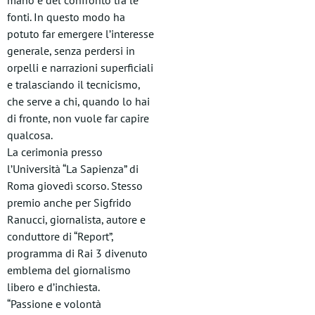
mano e del confronto tra le
fonti. In questo modo ha
potuto far emergere l’interesse
generale, senza perdersi in
orpelli e narrazioni superficiali
e tralasciando il tecnicismo,
che serve a chi, quando lo hai
di fronte, non vuole far capire
qualcosa.
La cerimonia presso
l’Università “La Sapienza” di
Roma giovedì scorso. Stesso
premio anche per Sigfrido
Ranucci, giornalista, autore e
conduttore di “Report”,
programma di Rai 3 divenuto
emblema del giornalismo
libero e d’inchiesta.
“Passione e volontà