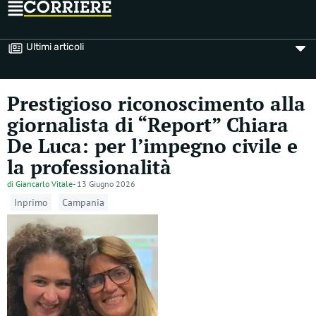
Ultimi articoli
Prestigioso riconoscimento alla
giornalista di “Report” Chiara
De Luca: per l’impegno civile e
la professionalità
di
Giancarlo Vitale
-
13 Giugno 2026
Inprimo
Campania