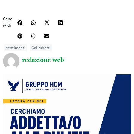
Cond
ividi
sentimenti
Galimberti
redazione web