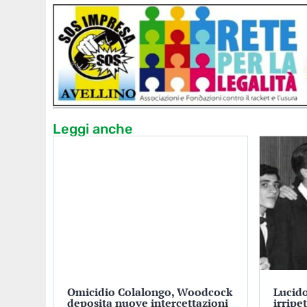
Leggi anche
Omicidio Colalongo, Woodcock
Lucido
deposita nuove intercettazioni
irripe