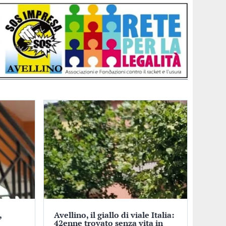
,
Avellino, il giallo di viale Italia:
o
42enne trovato senza vita in