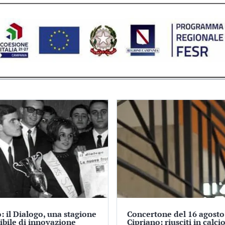
: il Dialogo, una stagione
Concertone del 16 agosto
tibile di innovazione
Cipriano: riusciti in calci