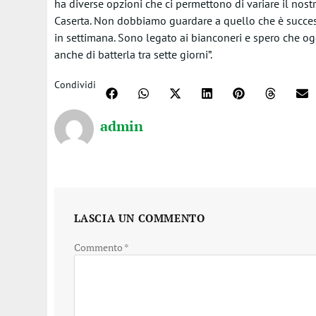
ha diverse opzioni che ci permettono di variare il nost
Caserta. Non dobbiamo guardare a quello che è success
in settimana. Sono legato ai bianconeri e spero che 
anche di batterla tra sette giorni”.
Condividi
admin
LASCIA UN COMMENTO
Commento
*