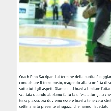
Coach Pino Sacripanti al termine della partita è raggian
conquistare il terzo posto, reagendo alla sconfitta di 
sotto tutti gli aspetti. Siamo stati bravi a limitare l’att
scattata quando abbiamo fatto la difesa allungata che 
terza piazza, ora dovremo essere bravi a tenercelo stre
settimana lo presente ai ragazzi che hanno rispettato 