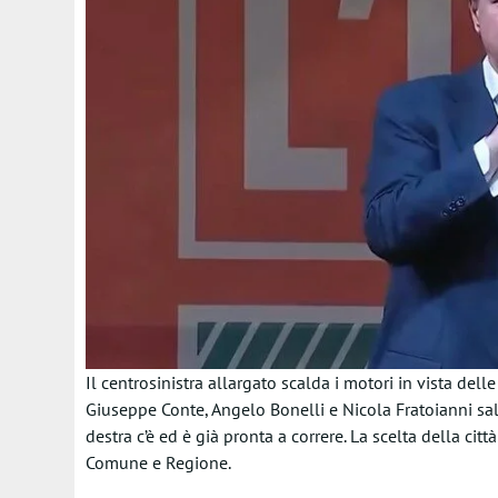
Il centrosinistra allargato scalda i motori in vista dell
Giuseppe Conte, Angelo Bonelli e Nicola Fratoianni sal
destra c’è ed è già pronta a correre. La scelta della ci
Comune e Regione.