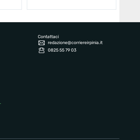
Contattaci
redazione@corriereirpinia.it
0825 55 79 03