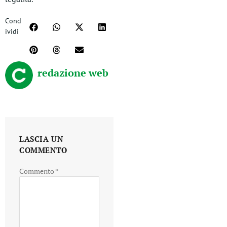
Cond
ividi
redazione web
LASCIA UN
COMMENTO
Commento
*