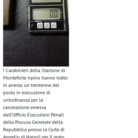
I Carabinieri della Stazione di
Monteforte Irpino hanno tratto
in arresto un trentenne del
posto in esecuzione di
un’ordinanza per la
carcerazione emessa
dall’Ufficio Esecuzioni Penali
della Procura Generale della
Repubblica presso la Corte di
Appello di Napoli per il reato