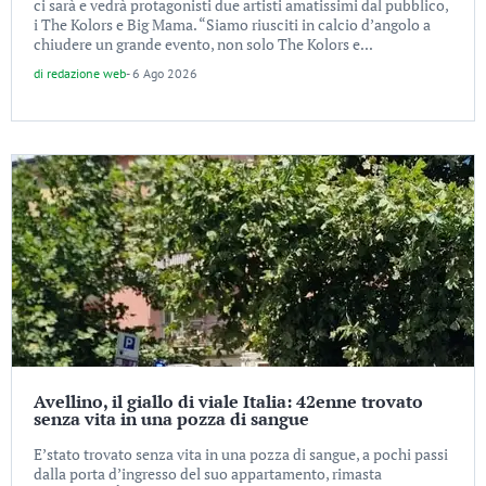
ci sarà e vedrà protagonisti due artisti amatissimi dal pubblico,
i The Kolors e Big Mama. “Siamo riusciti in calcio d’angolo a
chiudere un grande evento, non solo The Kolors e...
di
redazione web
-
6 Ago 2026
Avellino, il giallo di viale Italia: 42enne trovato
senza vita in una pozza di sangue
E’stato trovato senza vita in una pozza di sangue, a pochi passi
dalla porta d’ingresso del suo appartamento, rimasta