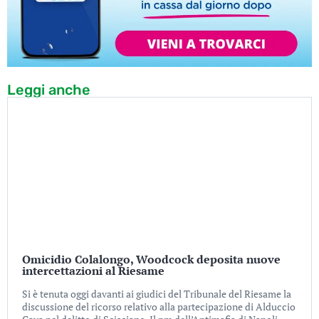
Leggi anche
Omicidio Colalongo, Woodcock deposita nuove
intercettazioni al Riesame
Si è tenuta oggi davanti ai giudici del Tribunale del Riesame la
discussione del ricorso relativo alla partecipazione di Alduccio