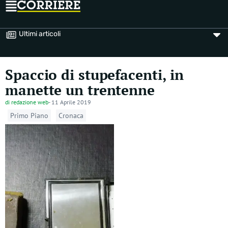
Ultimi articoli
Spaccio di stupefacenti, in
manette un trentenne
di
redazione web
-
11 Aprile 2019
Primo Piano
Cronaca