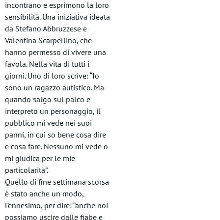
incontrano e esprimono la loro
sensibilità. Una iniziativa ideata
da Stefano Abbruzzese e
Valentina Scarpellino, che
hanno permesso di vivere una
favola. Nella vita di tutti i
giorni. Uno di loro scrive: “Io
sono un ragazzo autistico. Ma
quando salgo sul palco e
interpreto un personaggio, il
pubblico mi vede nei suoi
panni, in cui so bene cosa dire
e cosa fare. Nessuno mi vede o
mi giudica per le mie
particolarità”.
Quello di fine settimana scorsa
è stato anche un modo,
l’ennesimo, per dire: “anche noi
possiamo uscire dalle fiabe e