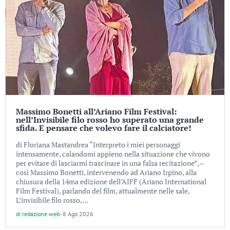
Massimo Bonetti all’Ariano Film Festival:
nell’Invisibile filo rosso ho superato una grande
sfida. E pensare che volevo fare il calciatore!
di Floriana Mastandrea “Interpreto i miei personaggi
intensamente, calandomi appieno nella situazione che vivono
per evitare di lasciarmi trascinare in una falsa recitazione”, –
così Massimo Bonetti, intervenendo ad Ariano Irpino, alla
chiusura della 14ma edizione dell’AIFF (Ariano International
Film Festival), parlando del film, attualmente nelle sale,
L’invisibile filo rosso,...
di
redazione web
-
8 Ago 2026