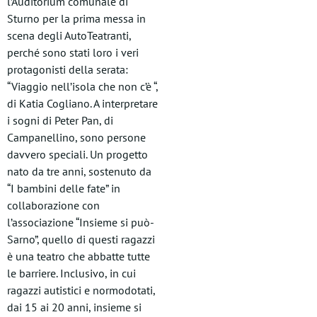
l’Auditorium comunale di
Sturno per la prima messa in
scena degli AutoTeatranti,
perché sono stati loro i veri
protagonisti della serata:
“Viaggio nell’isola che non c’è “,
di Katia Cogliano. A interpretare
i sogni di Peter Pan, di
Campanellino, sono persone
davvero speciali. Un progetto
nato da tre anni, sostenuto da
“I bambini delle fate” in
collaborazione con
l’associazione “Insieme si può-
Sarno”, quello di questi ragazzi
è una teatro che abbatte tutte
le barriere. Inclusivo, in cui
ragazzi autistici e normodotati,
dai 15 ai 20 anni, insieme si