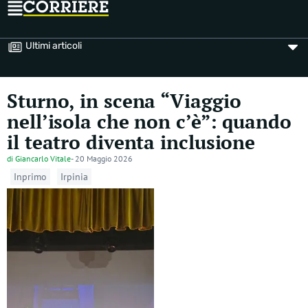
Ultimi articoli
Sturno, in scena “Viaggio
nell’isola che non c’è”: quando
il teatro diventa inclusione
di
Giancarlo Vitale
-
20 Maggio 2026
Inprimo
Irpinia