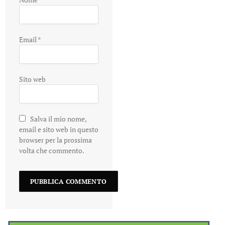
Email
*
Sito web
Salva il mio nome,
email e sito web in questo
browser per la prossima
volta che commento.