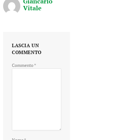
Giancarlo
Vitale
LASCIA UN
COMMENTO
Commento
*
Nome
*