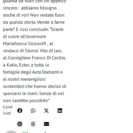
guarda da fuori con un appello
sincero: abbiamo bisogno
anche di voi! Non restate fuori
da questa storia. Venite a farne
parte”. E così conclude: “Grazie
di cuore all’assessore
Mariafranca Siconolfi , al
sindaco di Sturno Vito di Leo,
al Consigliere Franco Di Cecilia,
a Katia, Ester, a tutta la
famiglia degli AutoTeatranti e
ai nostri meravigliosi
sostenitori che hanno deciso di
sporcarsi le mani. Senza di voi
non sarebbe possibile”
Cond
ividi