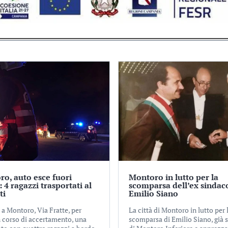
o, auto esce fuori
Montoro in lutto per la
: 4 ragazzi trasportati al
scomparsa dell’ex sindac
ti
Emilio Siano
 a Montoro, Via Fratte, per
La città di Montoro in lutto per 
n corso di accertamento, una
scomparsa di Emilio Siano, già 