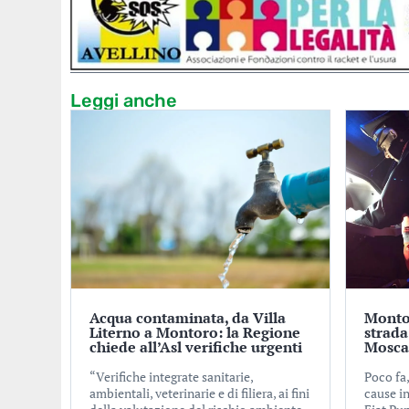
Leggi anche
Acqua contaminata, da Villa
Montor
Literno a Montoro: la Regione
strada
chiede all’Asl verifiche urgenti
Mosca
“Verifiche integrate sanitarie,
Poco fa,
ambientali, veterinarie e di filiera, ai fini
cause i