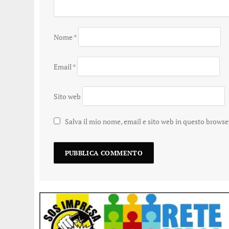
Nome
*
Email
*
Sito web
Salva il mio nome, email e sito web in questo brows