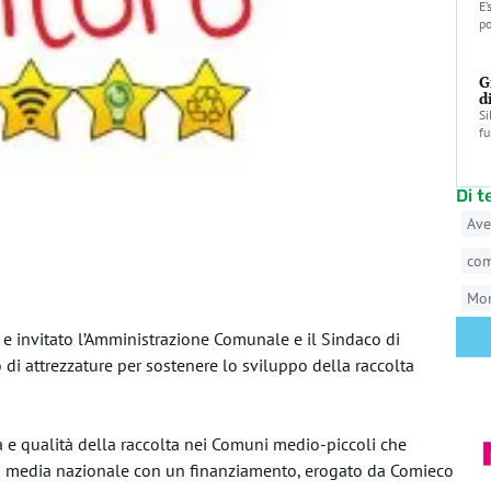
E’
po
G
d
Si
fu
Di 
Ave
co
Mo
e invitato l’Amministrazione Comunale e il Sindaco di
di attrezzature per sostenere lo sviluppo della raccolta
à e qualità della raccolta nei Comuni medio-piccoli che
la media nazionale con un finanziamento, erogato da Comieco