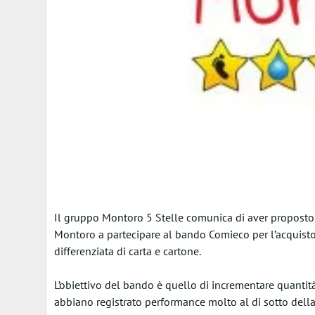
Il gruppo Montoro 5 Stelle comunica di aver proposto 
Montoro a partecipare al bando Comieco per l’acquisto 
differenziata di carta e cartone.
L’obiettivo del bando è quello di incrementare quantit
abbiano registrato performance molto al di sotto del