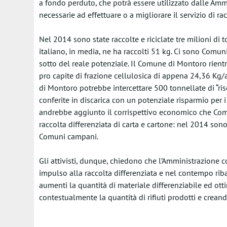
a fondo perduto, che potrà essere utilizzato dalle Amm
necessarie ad effettuare o a migliorare il servizio di rac
Nel 2014 sono state raccolte e riciclate tre milioni di t
italiano, in media, ne ha raccolti 51 kg. Ci sono Comuni 
sotto del reale potenziale. Il Comune di Montoro rientr
pro capite di frazione cellulosica di appena 24,36 Kg/an
di Montoro potrebbe intercettare 500 tonnellate di “ris
conferite in discarica con un potenziale risparmio per 
andrebbe aggiunto il corrispettivo economico che Com
raccolta differenziata di carta e cartone: nel 2014 sono 
Comuni campani.
Gli attivisti, dunque, chiedono che l’Amministrazione
impulso alla raccolta differenziata e nel contempo riba
aumenti la quantità di materiale differenziabile ed otti
contestualmente la quantità di rifiuti prodotti e creando