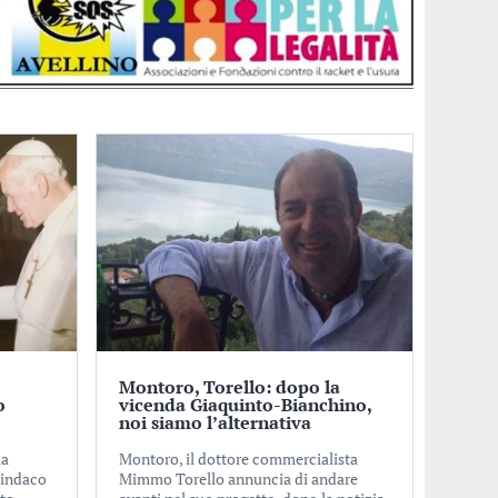
Montoro, Torello: dopo la
o
vicenda Giaquinto-Bianchino,
noi siamo l’alternativa
la
Montoro, il dottore commercialista
sindaco
Mimmo Torello annuncia di andare