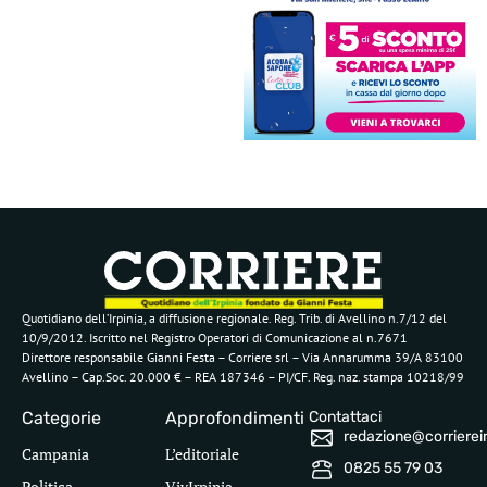
Quotidiano dell’Irpinia, a diffusione regionale. Reg. Trib. di Avellino n.7/12 del
10/9/2012. Iscritto nel Registro Operatori di Comunicazione al n.7671
Direttore responsabile Gianni Festa – Corriere srl – Via Annarumma 39/A 83100
Avellino – Cap.Soc. 20.000 € – REA 187346 – PI/CF. Reg. naz. stampa 10218/99
Categorie
Approfondimenti
Contattaci
redazione@corriereirp
Campania
L’editoriale
0825 55 79 03
Politica
VivIrpinia